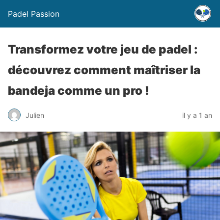
Padel Passion
Transformez votre jeu de padel :
découvrez comment maîtriser la
bandeja comme un pro !
Julien
il y a 1 an