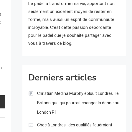
Le padel a transformé ma vie, apportant non
seulement un excellent moyen de rester en
e
forme, mais aussi un esprit de communauté
t
incroyable. C’est cette passion débordante
pour le padel que je souhaite partager avec
vous à travers ce blog.
a,
Derniers articles
Christian Medina Murphy éblouit Londres : le
Britannique qui pourrait changer la donne au
London P1
Choc à Londres : des qualifiés foudroient