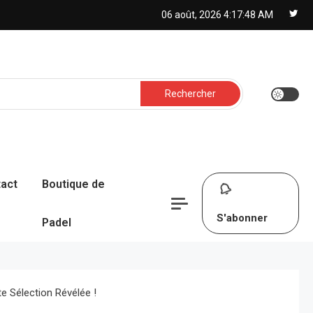
06 août, 2026
4:17:49 AM
Rechercher :
act
Boutique de
S'abonner
Padel
e Sélection Révélée !