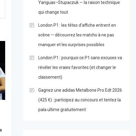
Yanguas–Stupaczuk — la raison technique
qui change tout
London P1 : les têtes d’affiche entrent en
scène — découvrez les matchs à ne pas
manquer et les surprises possibles
London P1 : pourquoi ce P1 sans excuses va
révéler les vraies favorites (et changer le
classement)
Gagnez une adidas Metalbone Pro Edt 2026
(425 €) : participez au concours et tentez la
pala ultime gratuitement
s