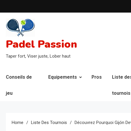
Skip
to
content
Padel Passion
Taper fort, Viser juste, Lober haut
Conseils de
Equipements
Pros
Liste de
jeu
tournois
Home
Liste Des Tournois
Découvrez Pourquoi Gijón Dev