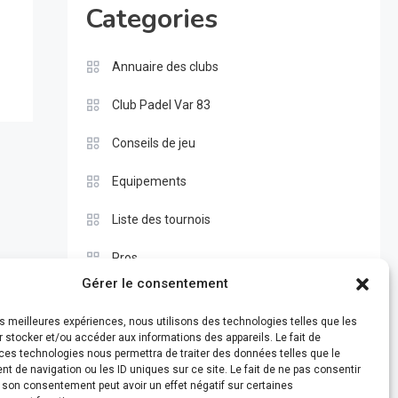
Categories
Annuaire des clubs
Club Padel Var 83
Conseils de jeu
Equipements
Liste des tournois
Pros
Gérer le consentement
Règle du padel
les meilleures expériences, nous utilisons des technologies telles que les
Test
 stocker et/ou accéder aux informations des appareils. Le fait de
ces technologies nous permettra de traiter des données telles que le
 de navigation ou les ID uniques sur ce site. Le fait de ne pas consentir
r son consentement peut avoir un effet négatif sur certaines