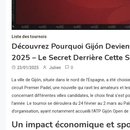
Liste des tournois
Découvrez Pourquoi Gijón Devien
2025 – Le Secret Derrière Cette S
0
23/01/2025
Julien
La ville de Gijón, située dans le nord de l’Espagne, a été chois
circuit Premier Padel, une nouvelle qui ravit les amateurs et 
concernant différentes villes candidates, le choix final s’est 
l’année. Le tournoi se déroulera du 24 février au 2 mars au Pa
d’organisation, ayant notamment accueilli l’ATP Gijón Open de 
Un impact économique et sport