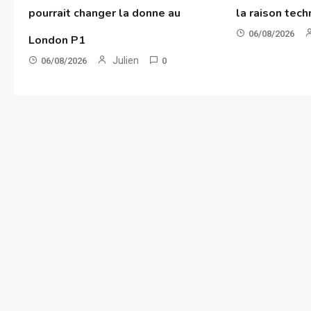
pourrait changer la donne au
la raison tec
06/08/2026
London P1
Julien
06/08/2026
0