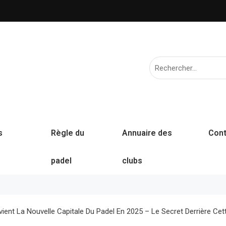
s
Règle du
Annuaire des
Cont
padel
clubs
ient La Nouvelle Capitale Du Padel En 2025 – Le Secret Derrière Cett