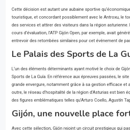
Cette décision est autant une aubaine sportive qu’économique
touristique, et concordant possiblement avec le Antroxu, le 
des services et attirer des visiteurs dans la région asturienn
cours d’évaluation, l’ATP Gijón Open, par exemple, avait généré
entrevoir des retombées similaires pour cet événement de pad
Le Palais des Sports de La Gu
L’un des éléments déterminants ayant motivé le choix de Gijón 
Sports de La Guía. En référence aux épreuves passées, le site
grande envergure, notamment grâce à sa gestion efficace et
outre, le réseau d’hospitalité de la région d’Asturias est bien 
des figures emblématiques telles qu’Arturo Coello, Agustín Ta
Gijón, une nouvelle place for
Avec cette sélection, Gijón rejoint un circuit prestigieux qui 