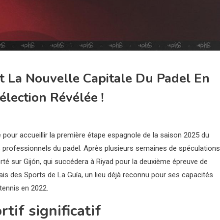
t La Nouvelle Capitale Du Padel En
élection Révélée !
ie pour accueillir la première étape espagnole de la saison 2025 du
les professionnels du padel. Après plusieurs semaines de spéculations
porté sur Gijón, qui succédera à Riyad pour la deuxième épreuve de
lais des Sports de La Guía, un lieu déjà reconnu pour ses capacités
tennis en 2022.
if significatif