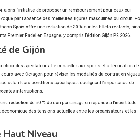
i, a pris l’initiative de proposer un remboursement pour ceux qui
rovoqué par l’absence des meilleures figures masculines du circuit. P
agon Spain offre une réduction de 30 % sur les billets restants, ains
ts Premier Padel en Espagne, y compris l’édition Gijón P2 2026.
té de Gijón
x choix des spectateurs. Le conseiller aux sports et à l’éducation de
 cours avec Octagon pour réviser les modalités du contrat en vigueu
anisé selon leurs conditions spécifiques, soulignant l’importance de
centes interruptions.
 une réduction de 50 % de son parrainage en réponse à l’incertitude
t économique des tensions actuelles entre les organisateurs et les
e Haut Niveau