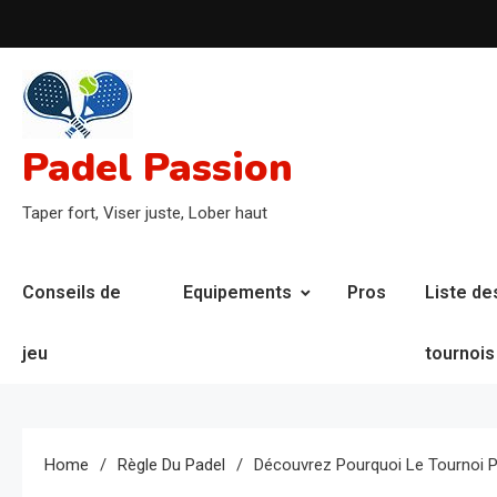
Skip
to
content
Padel Passion
Taper fort, Viser juste, Lober haut
Conseils de
Equipements
Pros
Liste de
jeu
tournois
Home
Règle Du Padel
Découvrez Pourquoi Le Tournoi Pr