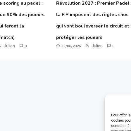
le scoring au padel :
Révolution 2027 : Premier Padel
que 90% des joueurs
la FIP imposent des règles choc
ui feront la
qui vont bouleverser le circuit et
 match)
protéger les joueurs
Julien
Julien
0
11/06/2026
0
Pour offrir 
cookies pour
consentir à 