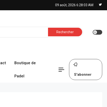
09 août, 2026
6:28:04 AM
Rechercher :
act
Boutique de
S'abonner
Padel