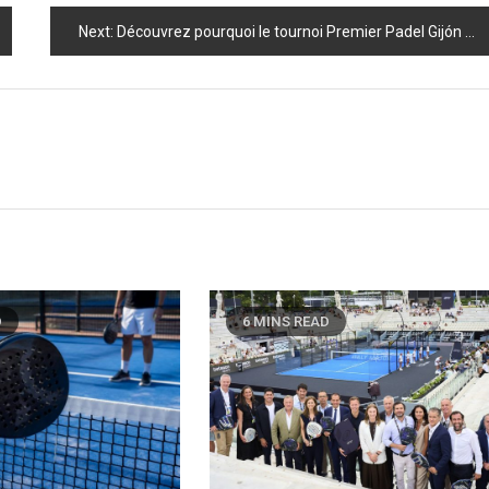
Next:
Découvrez pourquoi le tournoi Premier Padel Gijón P2 bouleverse le circuit du padel cette année !
D
6 MINS READ