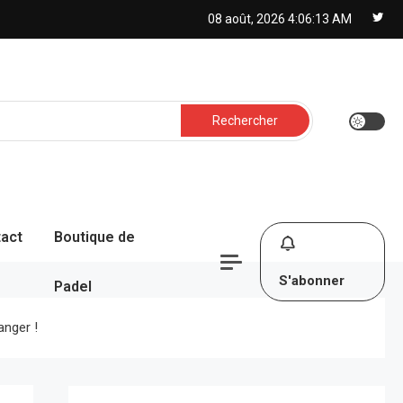
08 août, 2026
4:06:14 AM
Rechercher :
act
Boutique de
S'abonner
Padel
anger !