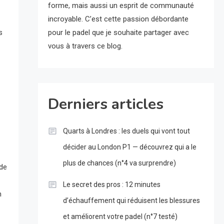
forme, mais aussi un esprit de communauté
incroyable. C’est cette passion débordante
s
pour le padel que je souhaite partager avec
vous à travers ce blog.
Derniers articles
Quarts à Londres : les duels qui vont tout
décider au London P1 — découvrez qui a le
plus de chances (n°4 va surprendre)
 de
Le secret des pros : 12 minutes
n
d’échauffement qui réduisent les blessures
et améliorent votre padel (n°7 testé)