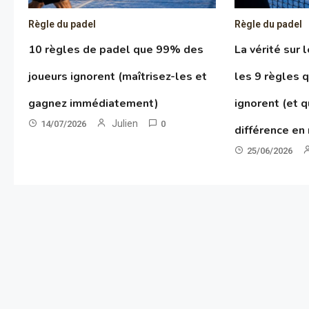
Règle du padel
Règle du padel
10 règles de padel que 99% des
La vérité sur 
joueurs ignorent (maîtrisez-les et
les 9 règles 
gagnez immédiatement)
ignorent (et q
Julien
14/07/2026
0
différence en
25/06/2026