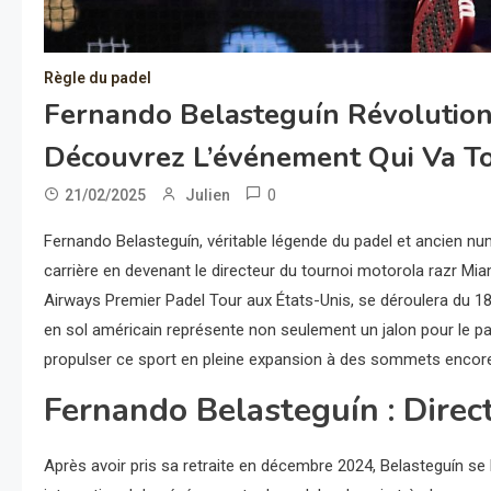
Règle du padel
Fernando Belasteguín Révolution
Découvrez L’événement Qui Va To
0
21/02/2025
Julien
Fernando Belasteguín, véritable légende du padel et ancien 
carrière en devenant le directeur du tournoi motorola razr Mia
Airways Premier Padel Tour aux États-Unis, se déroulera du 
en sol américain représente non seulement un jalon pour le pa
propulser ce sport en pleine expansion à des sommets encore
Fernando Belasteguín : Direc
Après avoir pris sa retraite en décembre 2024, Belasteguín se