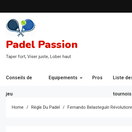
Skip
to
content
Padel Passion
Taper fort, Viser juste, Lober haut
Conseils de
Equipements
Pros
Liste de
jeu
tournois
Home
Règle Du Padel
Fernando Belasteguín Révolution