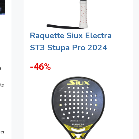
Raquette Siux Electra
ST3 Stupa Pro 2024
-46%
a
te
ier