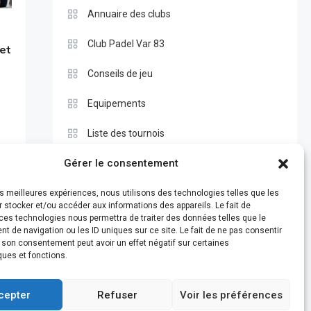
Annuaire des clubs
Club Padel Var 83
 et
Conseils de jeu
Equipements
Liste des tournois
Gérer le consentement
Pros
Règle du padel
les meilleures expériences, nous utilisons des technologies telles que les
 stocker et/ou accéder aux informations des appareils. Le fait de
ces technologies nous permettra de traiter des données telles que le
Test
 de navigation ou les ID uniques sur ce site. Le fait de ne pas consentir
r son consentement peut avoir un effet négatif sur certaines
ques et fonctions.
cepter
Refuser
Voir les préférences