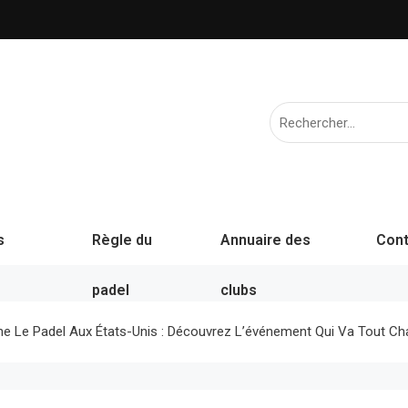
s
Règle du
Annuaire des
Cont
padel
clubs
ne Le Padel Aux États-Unis : Découvrez L’événement Qui Va Tout Ch