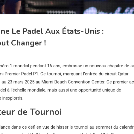
ne Le Padel Aux États-Unis :
ut Changer !
numéro 1 mondial pendant 16 ans, embrasse un nouveau chapitre de s
mi Premier Padel P1. Ce tournoi, marquant l’entrée du circuit Qatar
18 au 23 mars 2025 au Miami Beach Convention Center. Ce premier ac
del à l’échelle mondiale, mais aussi une opportunité unique de
 inexplorés.
teur de Tournoi
 lance dans ce défi en vue de hisser le tournoi au sommet du calendr