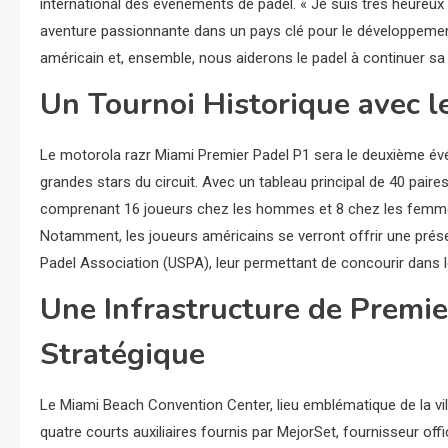
international des événements de padel. « Je suis très heureux d
aventure passionnante dans un pays clé pour le développement
américain et, ensemble, nous aiderons le padel à continuer sa 
Un Tournoi Historique avec l
Le motorola razr Miami Premier Padel P1 sera le deuxième évén
grandes stars du circuit. Avec un tableau principal de 40 paire
comprenant 16 joueurs chez les hommes et 8 chez les femmes
Notamment, les joueurs américains se verront offrir une prése
Padel Association (USPA), leur permettant de concourir dans le 
Une Infrastructure de Premie
Stratégique
Le Miami Beach Convention Center, lieu emblématique de la ville
quatre courts auxiliaires fournis par MejorSet, fournisseur off