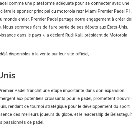
r Padel comme une plateforme adéquate pour se connecter avec une
’être le sponsor principal du motorola razr Miami Premier Padel P1.
du monde entier, Premier Padel partage notre engagement à créer de
. Nous sommes fiers de faire partie de ses débuts aux États-Unis,
issance dans le pays », a déclaré Rudi Kalil, président de Motorola
jà disponibles à la vente sur leur site officiel,
Unis
 Premier Padel franchit une étape importante dans son expansion
ergent aux potentiels croissants pour le padel, promettent d’ouvrir
uín, rendant ce tournoi stratégique pour le développement du sport
résence des meilleurs joueurs du globe, et le leadership de Belasteguí
s passionnés de padel.