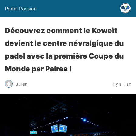
Padel Passion
Découvrez comment le Koweït
devient le centre névralgique du
padel avec la première Coupe du
Monde par Paires !
Julien
il y a 1 an