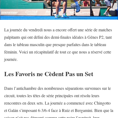
La journée du vendredi nous a encore offert une série de matches
palpitants qui ont défini des demi-finales idéales à Gênes P2, tant
dans le tableau masculin que presque parfaites dans le tableau
féminin. Voici un récapitulatif de tout ce que nous a réservé cette
journée.
Les Favoris ne Cèdent Pas un Set
Dans l’antichambre des nombreuses séparations survenues sur le
circuit, toutes les têtes de série principales ont résolu leurs
rencontres en deux sets. La journée a commencé avec Chingotto
et Galán s’imposant 6-3/6-4 face à Ruiz et Bergamini. Bien que la
saison n’ait pas démarré comme cette paire l’espérait, leur