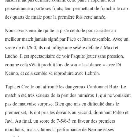
persévérance a porté ses fruits, leur permettant de franchir le cap
des quarts de finale pour la première fois cette année.
Nous avons ensuite quitté la piste centrale pour assister au
meilleur match jamais signé par Paco et Juan ensemble. Avec un
score de 6-1/6-0, ils ont infligé une sévère défaite à Maxi et
Lucho. Il est spectaculaire de voir Paquito jouer sans pression,
comme cela s’était produit lors de son « last dance » avec Di
Nenno, et cela semble se reproduire avec Lebrón.
Tapia et Coello ont affronté les dangereux Cardona et Ruiz. Le
match a été très sérieux de la part des numéros 1, qui ne voulaient
pas de mauvaise surprise. Bien que mis en difficulté dans le
premier set, ils ont pris les devants au second, dominant Pablo et
Javi. Au final, un score de 7-5/6-3 en faveur des premiers
mondiaux, mais saluons la performance de Nerone et ses