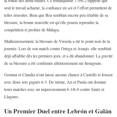
la ronde des demi-finales. Ce remarquable 7-5/6-2 rappelle que
seul le travail acharné, la confiance en soi et l’effort permettent de
telles réussites. Bien que Bea semblait encore peu rétablie de sa
blessure, la bonne nouvelle est qu’elle pourra reprendre la
compétition et profiter de Málaga.
Malheureusement, la blessure de Virseda a été le point noir de la
journée. Lors de son match contre Ortega et Araujo, elle semblait
déjà affaiblie dès les premiers jeux, et a dû abandonner. La gravité
de sa blessure a été confirmée ultérieurement sur Instagram.
Gemma et Claudia n’ont laissé aucune chance à Castelló et Jensen
avec deux sets gagnés 6-3. De même, Ari et Paula ont dominé
leurs matches avec un impressionnant 6-1/6-0 contre Sainz et
Llaguno.
Un Premier Duel entre Lebrón et Galán