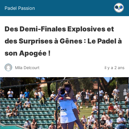
Padel Passion
Des Demi-Finales Explosives et
des Surprises à Gênes : Le Padel à
son Apogée !
Mila Delcourt
il y a 2 ans