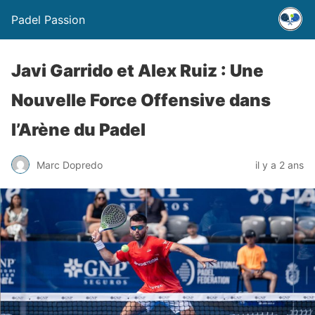
Padel Passion
Javi Garrido et Alex Ruiz : Une
Nouvelle Force Offensive dans
l’Arène du Padel
Marc Dopredo
il y a 2 ans