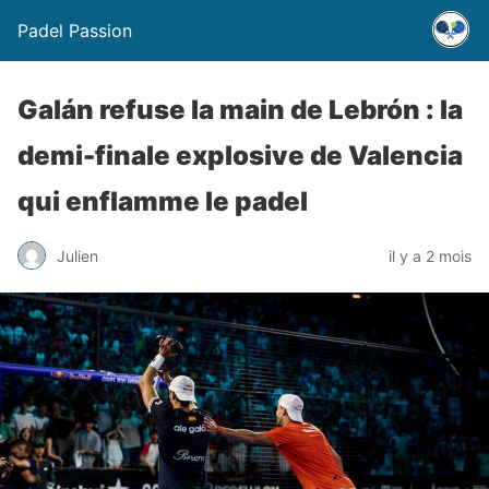
Padel Passion
Galán refuse la main de Lebrón : la
demi-finale explosive de Valencia
qui enflamme le padel
Julien
il y a 2 mois