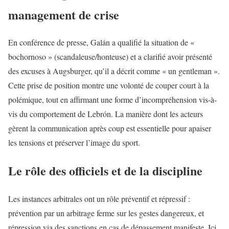
management de crise
En conférence de presse, Galán a qualifié la situation de «
bochornoso » (scandaleuse/honteuse) et a clarifié avoir présenté
des excuses à Augsburger, qu’il a décrit comme « un gentleman ».
Cette prise de position montre une volonté de couper court à la
polémique, tout en affirmant une forme d’incompréhension vis-à-
vis du comportement de Lebrón. La manière dont les acteurs
gèrent la communication après coup est essentielle pour apaiser
les tensions et préserver l’image du sport.
Le rôle des officiels et de la discipline
Les instances arbitrales ont un rôle préventif et répressif :
prévention par un arbitrage ferme sur les gestes dangereux, et
répression via des sanctions en cas de dépassement manifeste. Ici,