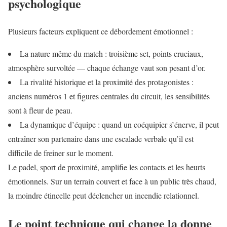
psychologique
Plusieurs facteurs expliquent ce débordement émotionnel :
La nature même du match : troisième set, points cruciaux,
atmosphère survoltée — chaque échange vaut son pesant d’or.
La rivalité historique et la proximité des protagonistes :
anciens numéros 1 et figures centrales du circuit, les sensibilités
sont à fleur de peau.
La dynamique d’équipe : quand un coéquipier s’énerve, il peut
entraîner son partenaire dans une escalade verbale qu’il est
difficile de freiner sur le moment.
Le padel, sport de proximité, amplifie les contacts et les heurts
émotionnels. Sur un terrain couvert et face à un public très chaud,
la moindre étincelle peut déclencher un incendie relationnel.
Le point technique qui change la donne