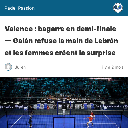
Padel Passion
Valence : bagarre en demi-finale
— Galán refuse la main de Lebrón
et les femmes créent la surprise
Julien
il y a 2 mois