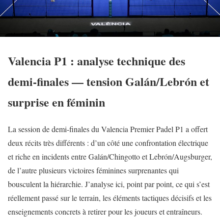
Valencia P1 : analyse technique des
demi-finales — tension Galán/Lebrón et
surprise en féminin
La session de demi-finales du Valencia Premier Padel P1 a offert
deux récits très différents : d’un côté une confrontation électrique
et riche en incidents entre Galán/Chingotto et Lebrón/Augsburger,
de l’autre plusieurs victoires féminines surprenantes qui
bousculent la hiérarchie. J’analyse ici, point par point, ce qui s’est
réellement passé sur le terrain, les éléments tactiques décisifs et les
enseignements concrets à retirer pour les joueurs et entraîneurs.