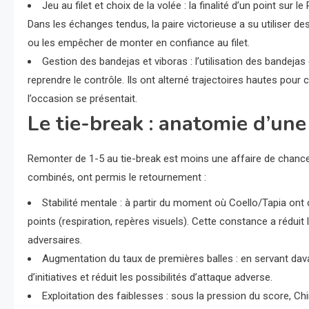
Jeu au filet et choix de la volée : la finalité d’un point su
Dans les échanges tendus, la paire victorieuse a su utiliser 
ou les empêcher de monter en confiance au filet.
Gestion des bandejas et viboras : l’utilisation des bandej
reprendre le contrôle. Ils ont alterné trajectoires hautes pour
l’occasion se présentait.
Le tie-break : anatomie d’un
Remonter de 1-5 au tie-break est moins une affaire de chance
combinés, ont permis le retournement :
Stabilité mentale : à partir du moment où Coello/Tapia ont
points (respiration, repères visuels). Cette constance a rédui
adversaires.
Augmentation du taux de premières balles : en servant dava
d’initiatives et réduit les possibilités d’attaque adverse.
Exploitation des faiblesses : sous la pression du score, 