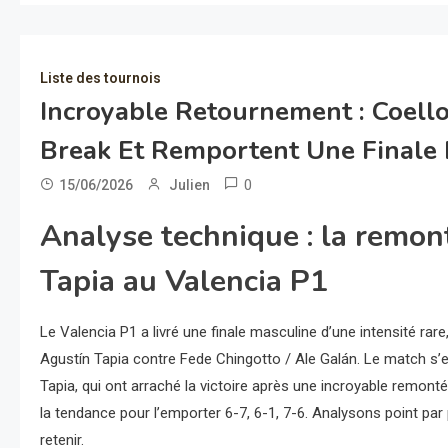
Liste des tournois
Incroyable Retournement : Coello
Break Et Remportent Une Finale 
0
15/06/2026
Julien
Analyse technique : la remon
Tapia au Valencia P1
Le Valencia P1 a livré une finale masculine d’une intensité rare
Agustín Tapia contre Fede Chingotto / Ale Galán. Le match s’e
Tapia, qui ont arraché la victoire après une incroyable remontée
la tendance pour l’emporter 6-7, 6-1, 7-6. Analysons point pa
retenir.