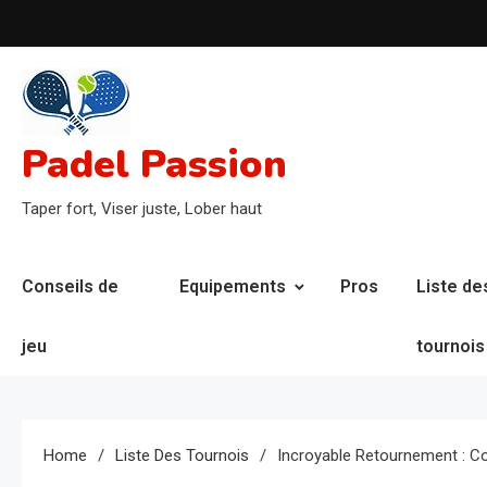
Skip
to
content
Padel Passion
Taper fort, Viser juste, Lober haut
Conseils de
Equipements
Pros
Liste de
jeu
tournois
Home
Liste Des Tournois
Incroyable Retournement : Co