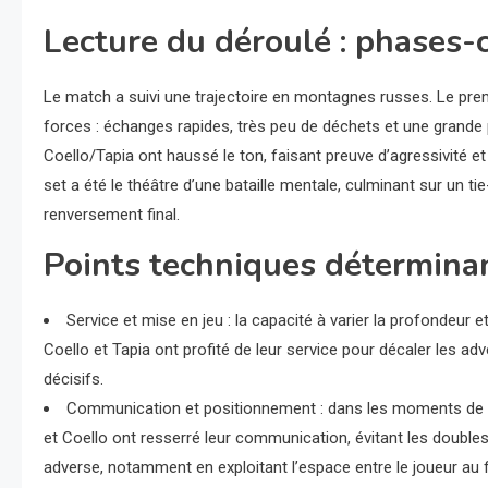
Lecture du déroulé : phases-
Le match a suivi une trajectoire en montagnes russes. Le prem
forces : échanges rapides, très peu de déchets et une grande p
Coello/Tapia ont haussé le ton, faisant preuve d’agressivité et
set a été le théâtre d’une bataille mentale, culminant sur un t
renversement final.
Points techniques détermina
Service et mise en jeu : la capacité à varier la profondeur e
Coello et Tapia ont profité de leur service pour décaler les ad
décisifs.
Communication et positionnement : dans les moments de ha
et Coello ont resserré leur communication, évitant les double
adverse, notamment en exploitant l’espace entre le joueur au fil