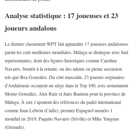
Analyse statistique : 17 joueuses et 23
joueurs andalous
Le dernier classement WPT fait apparaître 17 joueuses andalouses
parmi les cent meilleures mondiales. Málaga se distingue avec huit
représentantes, dont des figures historiques comme Carolina
Navarro, bientôt à la retraite, ou des talents en pleine ascension
tels que Bea González. Du côté masculin, 23 joueurs originaires
d’Andalousie occupent un siège dans le Top 100, avec notamment
Momo González, Álex Ruiz et Jairo Bautista pour la province de
Málaga. À eux s’ajoutent des références du padel international
comme Juan Lebrón (Cádiz), premier Espagnol numéro 1
mondial en 2019, Paquito Navarro (Séville) et Mike Yanguas
(Grenade).