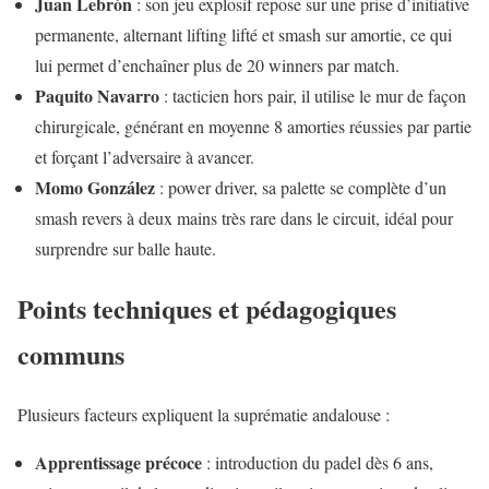
Juan Lebrón
: son jeu explosif repose sur une prise d’initiative
permanente, alternant lifting lifté et smash sur amortie, ce qui
lui permet d’enchaîner plus de 20 winners par match.
Paquito Navarro
: tacticien hors pair, il utilise le mur de façon
chirurgicale, générant en moyenne 8 amorties réussies par partie
et forçant l’adversaire à avancer.
Momo González
: power driver, sa palette se complète d’un
smash revers à deux mains très rare dans le circuit, idéal pour
surprendre sur balle haute.
Points techniques et pédagogiques
communs
Plusieurs facteurs expliquent la suprématie andalouse :
Apprentissage précoce
: introduction du padel dès 6 ans,