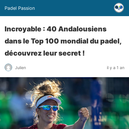
Padel Passion
Incroyable : 40 Andalousiens
dans le Top 100 mondial du padel,
découvrez leur secret !
Julien
il y a 1 an