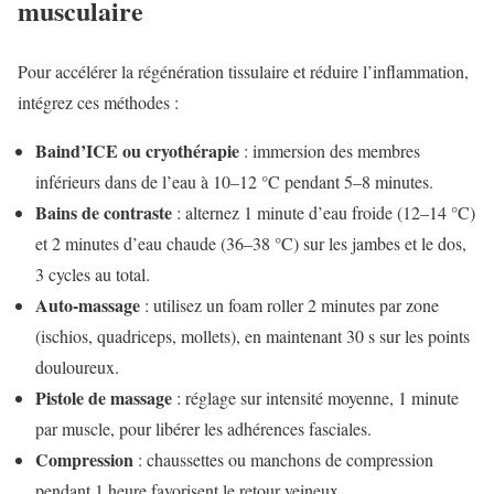
musculaire
Pour accélérer la régénération tissulaire et réduire l’inflammation,
intégrez ces méthodes :
Baind’ICE ou cryothérapie
: immersion des membres
inférieurs dans de l’eau à 10–12 °C pendant 5–8 minutes.
Bains de contraste
: alternez 1 minute d’eau froide (12–14 °C)
et 2 minutes d’eau chaude (36–38 °C) sur les jambes et le dos,
3 cycles au total.
Auto-massage
: utilisez un foam roller 2 minutes par zone
(ischios, quadriceps, mollets), en maintenant 30 s sur les points
douloureux.
Pistole de massage
: réglage sur intensité moyenne, 1 minute
par muscle, pour libérer les adhérences fasciales.
Compression
: chaussettes ou manchons de compression
pendant 1 heure favorisent le retour veineux.