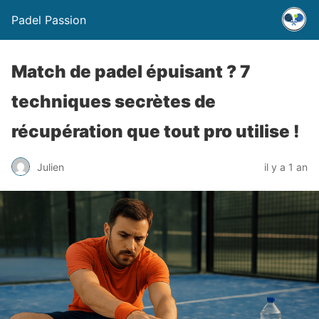
Padel Passion
Match de padel épuisant ? 7
techniques secrètes de
récupération que tout pro utilise !
Julien
il y a 1 an