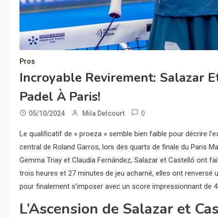
Pros
Incroyable Revirement: Salazar Et
Padel À Paris!
0
05/10/2024
Mila Delcourt
Le qualificatif de « proeza » semble bien faible pour décrire l’
central de Roland Garros, lors des quarts de finale du Paris M
Gemma Triay et Claudia Fernández, Salazar et Castelló ont fai
trois heures et 27 minutes de jeu acharné, elles ont renversé
pour finalement s’imposer avec un score impressionnant de 4-
L’Ascension de Salazar et Cas