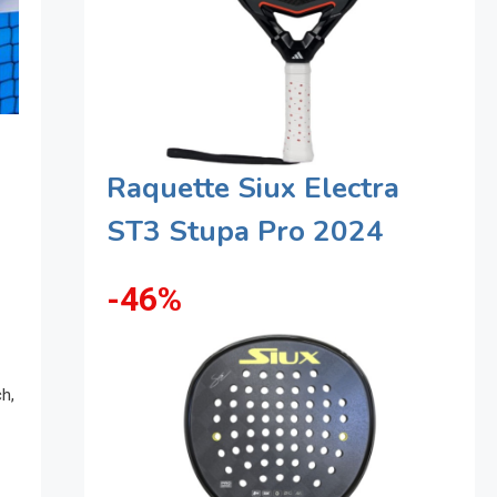
Raquette Siux Electra
ST3 Stupa Pro 2024
-46%
h,