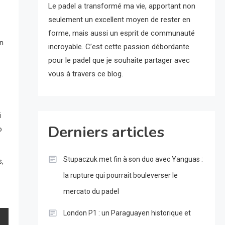
Le padel a transformé ma vie, apportant non
seulement un excellent moyen de rester en
forme, mais aussi un esprit de communauté
ín
incroyable. C’est cette passion débordante
pour le padel que je souhaite partager avec
vous à travers ce blog.
i
Derniers articles
o
Stupaczuk met fin à son duo avec Yanguas :
s,
la rupture qui pourrait bouleverser le
mercato du padel
London P1 : un Paraguayen historique et