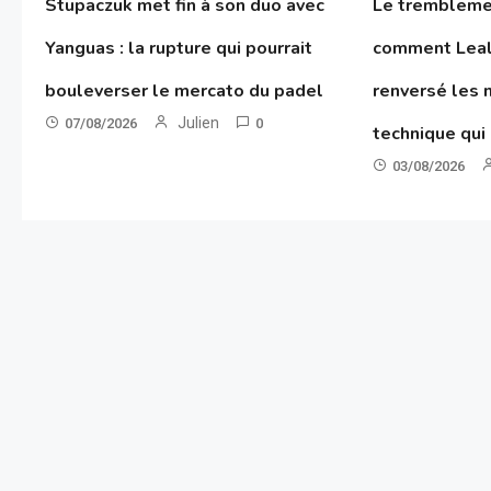
Stupaczuk met fin à son duo avec
Le tremblemen
Yanguas : la rupture qui pourrait
comment Leal
bouleverser le mercato du padel
renversé les 
Julien
07/08/2026
0
technique qui
03/08/2026