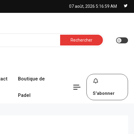
07 août, 2026
5:17:00 AM
Rechercher :
act
Boutique de
S'abonner
Padel