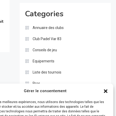
Categories
n
it
Annuaire des clubs
Club Padel Var 83
Conseils de jeu
Equipements
Liste des tournois
Pros
Gérer le consentement
Règle du padel
les meilleures expériences, nous utilisons des technologies telles que les
Test
 stocker et/ou accéder aux informations des appareils. Le fait de
ces technologies nous permettra de traiter des données telles que le