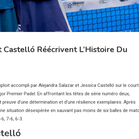
 Castelló Réécrivent L’Histoire Du
exploit accompli par Alejandra Salazar et Jessica Castelló sur le court
ajor Premier Padel. En affrontant les têtes de série numéro deux,
t preuve d’une détermination et d’une résilience exemplaires. Après
 une situation désespérée en sauvant pas moins de six balles de matc
6, 7-6, 6-3.
telló