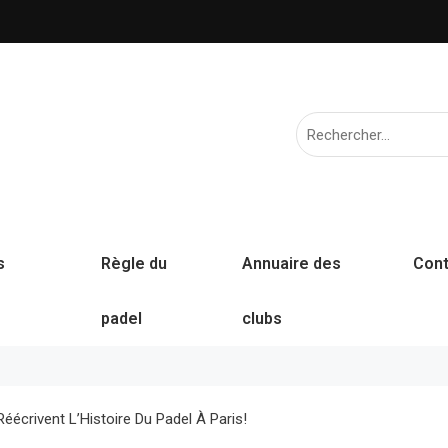
s
Règle du
Annuaire des
Cont
padel
clubs
Réécrivent L’Histoire Du Padel À Paris!