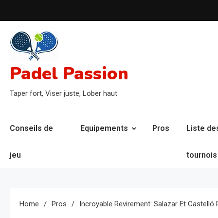
Skip
to
content
Padel Passion
Taper fort, Viser juste, Lober haut
Conseils de
Equipements
Pros
Liste de
jeu
tournois
Home
Pros
Incroyable Revirement: Salazar Et Castelló 