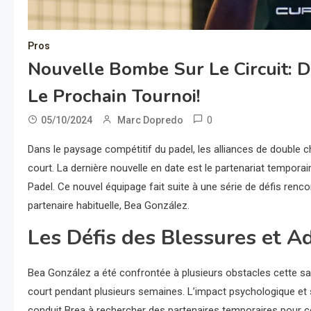
Pros
Nouvelle Bombe Sur Le Circuit: D
Le Prochain Tournoi!
0
05/10/2024
Marc Dopredo
Dans le paysage compétitif du padel, les alliances de double 
court. La dernière nouvelle en date est le partenariat temporai
Padel. Ce nouvel équipage fait suite à une série de défis ren
partenaire habituelle, Bea González.
Les Défis des Blessures et A
Bea González a été confrontée à plusieurs obstacles cette sai
court pendant plusieurs semaines. L’impact psychologique et 
conduit Brea à rechercher des partenaires temporaires pour co