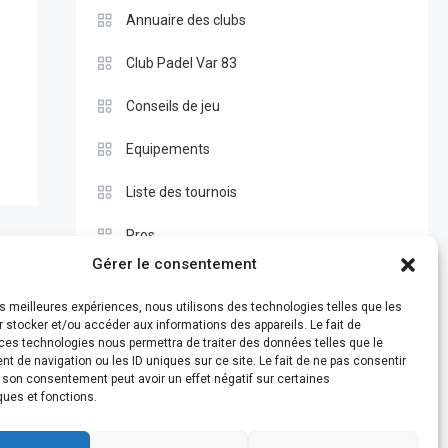
Annuaire des clubs
Club Padel Var 83
Conseils de jeu
Equipements
Liste des tournois
Pros
Gérer le consentement
Règle du padel
les meilleures expériences, nous utilisons des technologies telles que les
Test
 stocker et/ou accéder aux informations des appareils. Le fait de
ces technologies nous permettra de traiter des données telles que le
 de navigation ou les ID uniques sur ce site. Le fait de ne pas consentir
r son consentement peut avoir un effet négatif sur certaines
ques et fonctions.