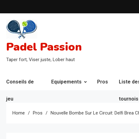
Skip
to
content
Padel Passion
Taper fort, Viser juste, Lober haut
Conseils de
Equipements
Pros
Liste de
jeu
tournois
Home
Pros
Nouvelle Bombe Sur Le Circuit: Delfi Brea 