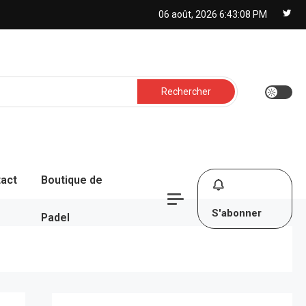
06 août, 2026
6:43:09 PM
Rechercher :
act
Boutique de
S'abonner
Padel