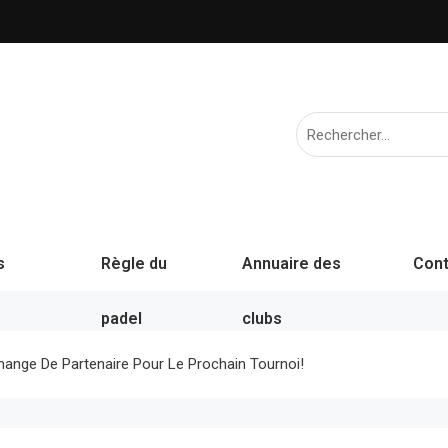
s
Règle du
Annuaire des
Cont
padel
clubs
Change De Partenaire Pour Le Prochain Tournoi!