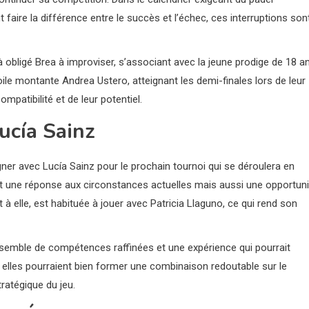
faire la différence entre le succès et l’échec, ces interruptions son
à obligé Brea à improviser, s’associant avec la jeune prodige de 18 a
oile montante Andrea Ustero, atteignant les demi-finales lors de leur
patibilité et de leur potentiel.
ucía Sainz
igner avec Lucía Sainz pour le prochain tournoi qui se déroulera en
t une réponse aux circonstances actuelles mais aussi une opportuni
à elle, est habituée à jouer avec Patricia Llaguno, ce qui rend son
nsemble de compétences raffinées et une expérience qui pourrait
 elles pourraient bien former une combinaison redoutable sur le
ratégique du jeu.