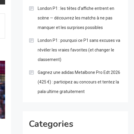
London P1 : les têtes d’affiche entrent en
scène — découvrez les matchs à ne pas
manquer et les surprises possibles
London P1 : pourquoi ce P1 sans excuses va
révéler les vraies favorites (et changer le
classement)
Gagnez une adidas Metalbone Pro Edt 2026
(425 €) : participez au concours et tentez la
pala ultime gratuitement
Categories