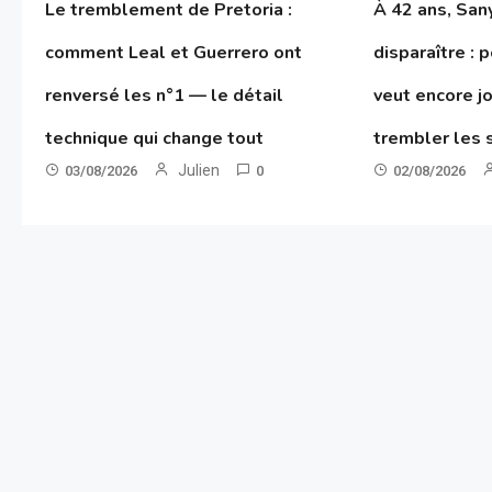
Le tremblement de Pretoria :
À 42 ans, San
comment Leal et Guerrero ont
disparaître : 
renversé les n°1 — le détail
veut encore jo
technique qui change tout
trembler les 
Julien
03/08/2026
0
02/08/2026