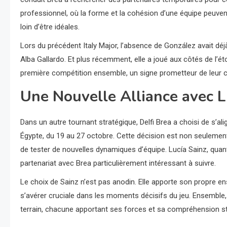
professionnel, où la forme et la cohésion d’une équipe peuvent 
loin d’être idéales.
Lors du précédent Italy Major, l’absence de González avait déj
Alba Gallardo. Et plus récemment, elle a joué aux côtés de l’ét
première compétition ensemble, un signe prometteur de leur com
Une Nouvelle Alliance avec L
Dans un autre tournant stratégique, Delfi Brea a choisi de s’al
Égypte, du 19 au 27 octobre. Cette décision est non seulemen
de tester de nouvelles dynamiques d’équipe. Lucía Sainz, quant 
partenariat avec Brea particulièrement intéressant à suivre.
Le choix de Sainz n’est pas anodin. Elle apporte son propre e
s’avérer cruciale dans les moments décisifs du jeu. Ensemble,
terrain, chacune apportant ses forces et sa compréhension st