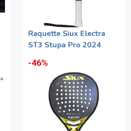
Raquette Siux Electra
ST3 Stupa Pro 2024
-46%
sa