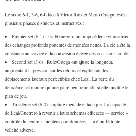
Le score 6-1, 3-6, 6-0 face à Víctor Ruiz et Mario Ortega révèle
plusieurs phases distinctes et instructives :
Premier set (6-1) : Leal/Guerrero ont imposé leur rythme avec
des échanges profonds ponctués de montées nettes. La clé a été la
constance au service et la conversion élevée des occasions au filet.
Second set (3-6) : Ruiz/Ortega ont ajusté la longueur,
augmentant la pression sur les retours et exploitant des
déplacements latéraux perfectibles chez Leal. La perte du
deuxième set montre qu’une paire peut rebondir si elle modifie le
plan de jeu.
Troisième set (6-0) : rupture mentale et tactique. La capacité
de Leal/Guerrero à revenir à leurs schémas efficaces — service +
contrôle du centre + montées coordonnées — a étouffé toute
velléité adverse.