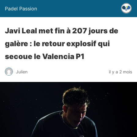
Padel Passion
Javi Leal met fin à 207 jours de
galère : le retour explosif qui
secoue le Valencia P1
Julien
il y a 2 mois