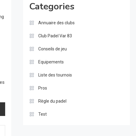
Categories
ing
Annuaire des clubs
Club Padel Var 83
Conseils de jeu
Equipements
Liste des tournois
res
Pros
Règle du padel
Test