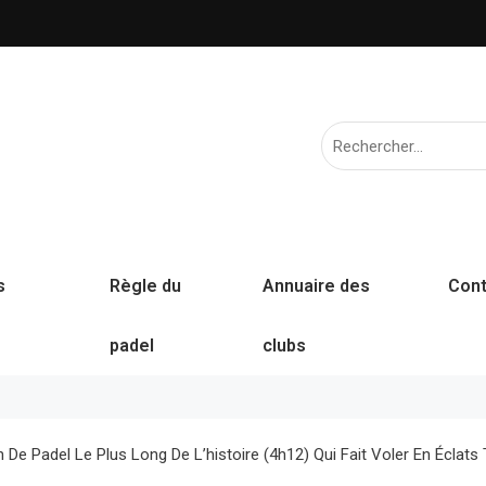
s
Règle du
Annuaire des
Cont
padel
clubs
De Padel Le Plus Long De L’histoire (4h12) Qui Fait Voler En Éclats