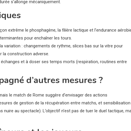
a durée s’allonge mécaniquement.
iques
çon extrême le phosphagène, la filière lactique et l’endurance aérobie
terminantes pour enchaîner les tours.
t la variation : changements de rythme, slices bas sur la vitre pour
er la construction adverse.
gs échanges et à doser ses temps morts (respiration, routines entre
mpagné d’autres mesures ?
, mais le match de Rome suggère d’envisager des actions
sures de gestion de la récupération entre matchs, et sensibilisation
 nuire au spectacle). L’objectif n’est pas de tuer le duel tactique, m