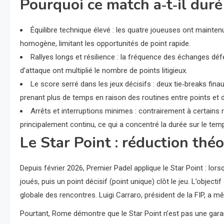
Pourquoi ce match a‑t‑il duré
Équilibre technique élevé : les quatre joueuses ont mainten
homogène, limitant les opportunités de point rapide.
Rallyes longs et résilience : la fréquence des échanges déf
d’attaque ont multiplié le nombre de points litigieux.
Le score serré dans les jeux décisifs : deux tie‑breaks fin
prenant plus de temps en raison des routines entre points et
Arrêts et interruptions minimes : contrairement à certains
principalement continu, ce qui a concentré la durée sur le temp
Le Star Point : réduction thé
Depuis février 2026, Premier Padel applique le Star Point : lo
joués, puis un point décisif (point unique) clôt le jeu. L’objectif
globale des rencontres. Luigi Carraro, président de la FIP, a m
Pourtant, Rome démontre que le Star Point n’est pas une gara