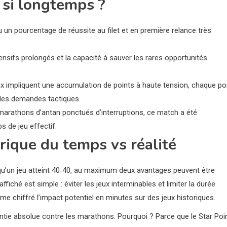
 si longtemps ?
u un pourcentage de réussite au filet et en première relance très
ensifs prolongés et la capacité à sauver les rares opportunités
aux impliquent une accumulation de points à haute tension, chaque po
 des demandes tactiques.
 marathons d’antan ponctués d’interruptions, ce match a été
s de jeu effectif.
orique du temps vs réalité
rsqu’un jeu atteint 40‑40, au maximum deux avantages peuvent être
 affiché est simple : éviter les jeux interminables et limiter la durée
ême chiffré l’impact potentiel en minutes sur des jeux historiques.
ntie absolue contre les marathons. Pourquoi ? Parce que le Star Poi