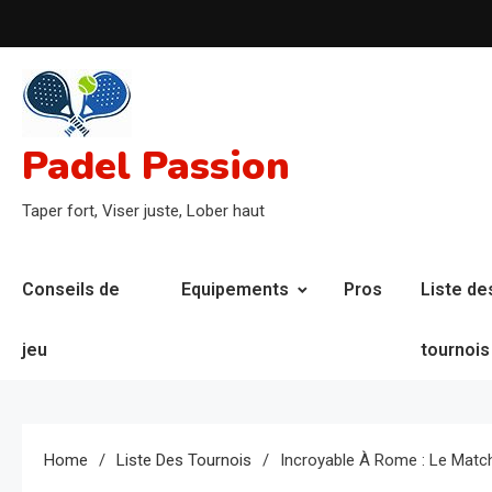
Skip
to
content
Padel Passion
Taper fort, Viser juste, Lober haut
Conseils de
Equipements
Pros
Liste de
jeu
tournois
Home
Liste Des Tournois
Incroyable À Rome : Le Match 