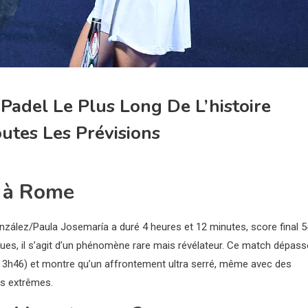
Padel Le Plus Long De L’histoire
outes Les Prévisions
n à Rome
ález/Paula Josemaría a duré 4 heures et 12 minutes, score final 5
iques, il s’agit d’un phénomène rare mais révélateur. Ce match dépass
 : 3h46) et montre qu’un affrontement ultra serré, même avec des
es extrêmes.