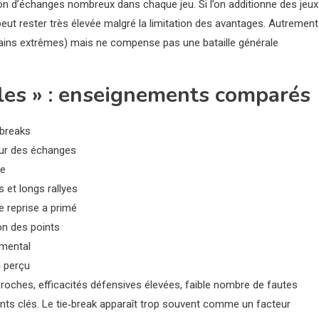
ion d’échanges nombreux dans chaque jeu. Si l’on additionne des jeux
eut rester très élevée malgré la limitation des avantages. Autrement
 certains extrêmes) mais ne compense pas une bataille générale
les » : enseignements comparés
‑breaks
ueur des échanges
ve
 et longs rallyes
e reprise a primé
on des points
 mental
u perçu
proches, efficacités défensives élevées, faible nombre de fautes
ints clés. Le tie‑break apparaît trop souvent comme un facteur