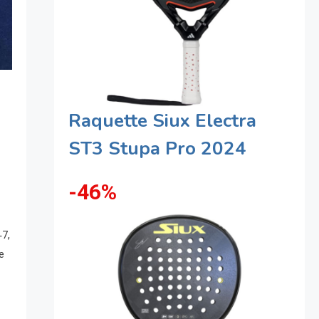
Raquette Siux Electra
ST3 Stupa Pro 2024
-46%
‑7,
e