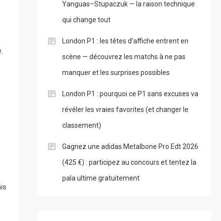
Yanguas–Stupaczuk — la raison technique
qui change tout
London P1 : les têtes d’affiche entrent en
.
scène — découvrez les matchs à ne pas
manquer et les surprises possibles
London P1 : pourquoi ce P1 sans excuses va
révéler les vraies favorites (et changer le
classement)
Gagnez une adidas Metalbone Pro Edt 2026
(425 €) : participez au concours et tentez la
pala ultime gratuitement
ais