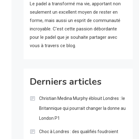
Le padel a transformé ma vie, apportant non
seulement un excellent moyen de rester en
forme, mais aussi un esprit de communauté
incroyable. C’est cette passion débordante
pour le padel que je souhaite partager avec
vous à travers ce blog.
Derniers articles
Christian Medina Murphy éblouit Londres : le
Britannique qui pourrait changer la donne au
London P1
Choc à Londres : des qualifiés foudroient