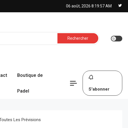
06 août, 2026
8:19:58 AM
Rechercher :
act
Boutique de
S'abonner
Padel
 Toutes Les Prévisions