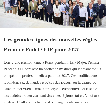
Les grandes lignes des nouvelles règles
Premier Padel / FIP pour 2027
Lors d’une réunion tenue à Rome pendant l’Italy Major, Premier
Padel et la FIP ont acté un paquet de mesures qui redessineront la
compétition professionnelle à partir de 2027. Ces modifications
répondent aux demandes répétées des joueurs sur la charge de
calendrier et visent à mieux protéger la compétitivité et la santé
des athlètes tout en clarifiant des vides réglementaires. Voici une
analyse détaillée et technique des changements annoncés.