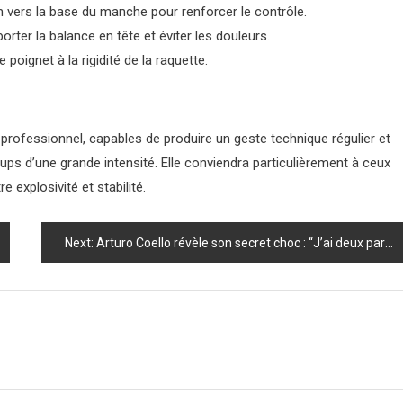
n vers la base du manche pour renforcer le contrôle.
orter la balance en tête et éviter les douleurs.
 poignet à la rigidité de la raquette.
rofessionnel, capables de produire un geste technique régulier et
ps d’une grande intensité. Elle conviendra particulièrement à ceux
 explosivité et stabilité.
Next:
Arturo Coello révèle son secret choc : “J’ai deux partenaires” et la deuxième va vous surprendre !