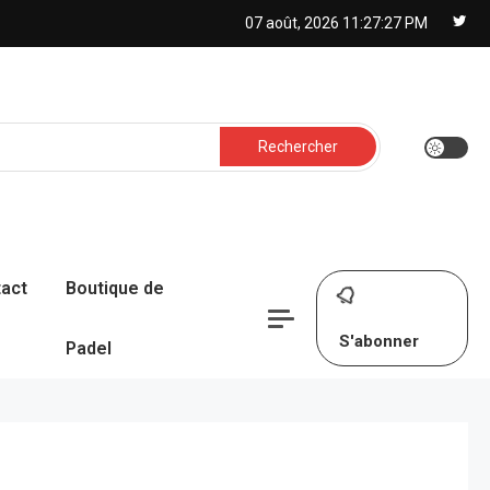
07 août, 2026
11:27:28 PM
Rechercher :
act
Boutique de
S'abonner
Padel