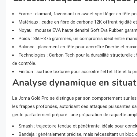
Forme : diamant, favorisant un sweet spot léger en tête p
Matériaux : cadre en fibre de carbone 12K offrant rigidité e
Noyau : mousse EVA haute densité Soft Eva Rubber, garantis
Poids : 360–375 grammes, un compromis idéal entre maniab
Balance : placement en tête pour accroître l’inertie et maxi
Technologies : Carbon Tech pour la durabilité structurelle ;
de contrôle.
Finition : surface texturée pour accroître l’effet lifté et la 
Analyse dynamique en situat
La Joma Gold Pro se distingue par son comportement sur les dif
les frappes profondes, autorisant des attaques puissantes sa
geste parfaitement préparé : une préparation de raquette ampl
Smash : trajectoire tendue et pénétrante, idéale pour conclu
Bandeja : généralement précise, mais nécessitant un bloc d