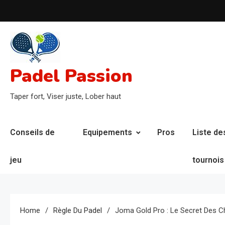
Skip
to
content
Padel Passion
Taper fort, Viser juste, Lober haut
Conseils de
Equipements
Pros
Liste de
jeu
tournois
Home
Règle Du Padel
Joma Gold Pro : Le Secret Des 