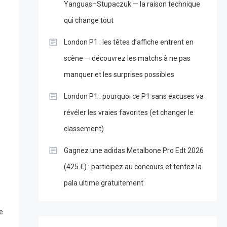
Yanguas–Stupaczuk — la raison technique
qui change tout
London P1 : les têtes d’affiche entrent en
scène — découvrez les matchs à ne pas
manquer et les surprises possibles
London P1 : pourquoi ce P1 sans excuses va
révéler les vraies favorites (et changer le
classement)
Gagnez une adidas Metalbone Pro Edt 2026
(425 €) : participez au concours et tentez la
pala ultime gratuitement
e