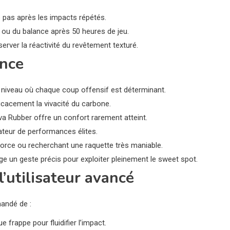
e pas après les impacts répétés.
s ou du balance après 50 heures de jeu.
éserver la réactivité du revêtement texturé.
ance
 niveau où chaque coup offensif est déterminant.
icacement la vivacité du carbone.
va Rubber offre un confort rarement atteint.
ateur de performances élites.
force ou recherchant une raquette très maniable.
e un geste précis pour exploiter pleinement le sweet spot.
l’utilisateur avancé
mandé de :
e frappe pour fluidifier l’impact.