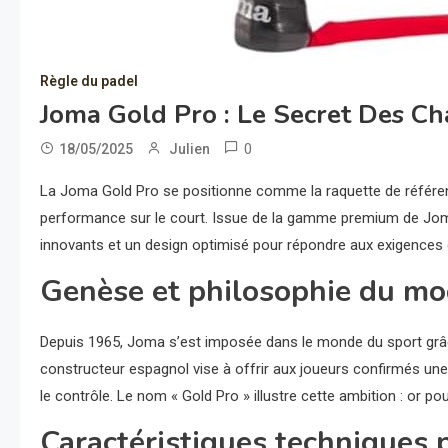
Règle du padel
Joma Gold Pro : Le Secret Des C
0
18/05/2025
Julien
La Joma Gold Pro se positionne comme la raquette de référen
performance sur le court. Issue de la gamme premium de Jom
innovants et un design optimisé pour répondre aux exigences 
Genèse et philosophie du mo
Depuis 1965, Joma s’est imposée dans le monde du sport grâce
constructeur espagnol vise à offrir aux joueurs confirmés une
le contrôle. Le nom « Gold Pro » illustre cette ambition : or p
Caractéristiques techniques p