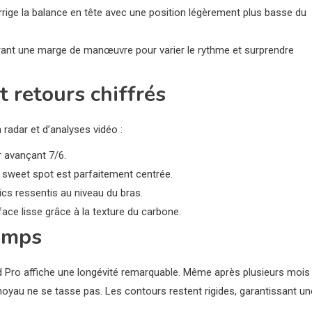
corrige la balance en tête avec une position légèrement plus basse du
frant une marge de manœuvre pour varier le rythme et surprendre
 retours chiffrés
n radar et d’analyses vidéo :
 avançant 7/6.
e sweet spot est parfaitement centrée.
ics ressentis au niveau du bras.
 face lisse grâce à la texture du carbone.
temps
d Pro affiche une longévité remarquable. Même après plusieurs mois
le noyau ne se tasse pas. Les contours restent rigides, garantissant un