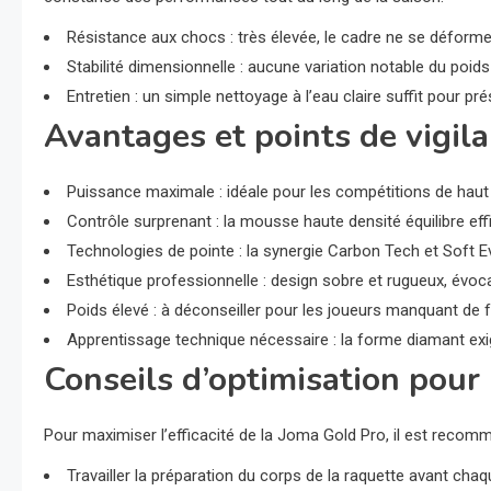
Résistance aux chocs : très élevée, le cadre ne se déform
Stabilité dimensionnelle : aucune variation notable du poid
Entretien : un simple nettoyage à l’eau claire suffit pour pr
Avantages et points de vigil
Puissance maximale : idéale pour les compétitions de haut
Contrôle surprenant : la mousse haute densité équilibre eff
Technologies de pointe : la synergie Carbon Tech et Soft E
Esthétique professionnelle : design sobre et rugueux, évoc
Poids élevé : à déconseiller pour les joueurs manquant de 
Apprentissage technique nécessaire : la forme diamant exig
Conseils d’optimisation pour 
Pour maximiser l’efficacité de la Joma Gold Pro, il est recom
Travailler la préparation du corps de la raquette avant chaqu