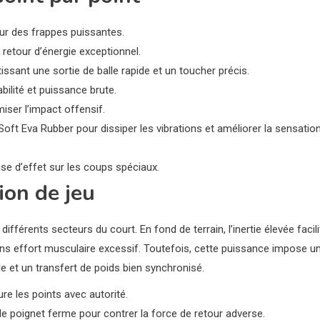
our des frappes puissantes.
t retour d’énergie exceptionnel.
sant une sortie de balle rapide et un toucher précis.
ilité et puissance brute.
miser l’impact offensif.
 Soft Eva Rubber pour dissiper les vibrations et améliorer la sensatio
prise d’effet sur les coups spéciaux.
ion de jeu
férents secteurs du court. En fond de terrain, l’inertie élevée facili
ns effort musculaire excessif. Toutefois, cette puissance impose u
e et un transfert de poids bien synchronisé.
re les points avec autorité.
e poignet ferme pour contrer la force de retour adverse.