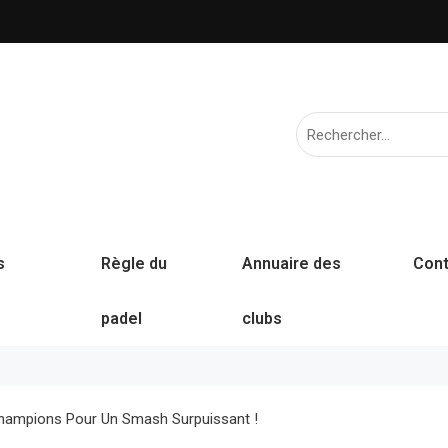
s
Règle du
Annuaire des
Cont
padel
clubs
Champions Pour Un Smash Surpuissant !