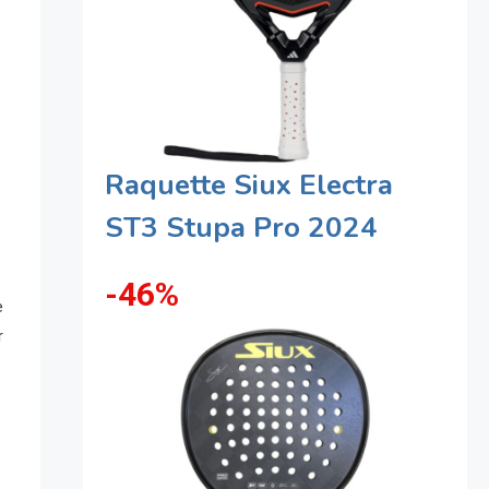
Raquette Siux Electra
ST3 Stupa Pro 2024
-46%
e
r