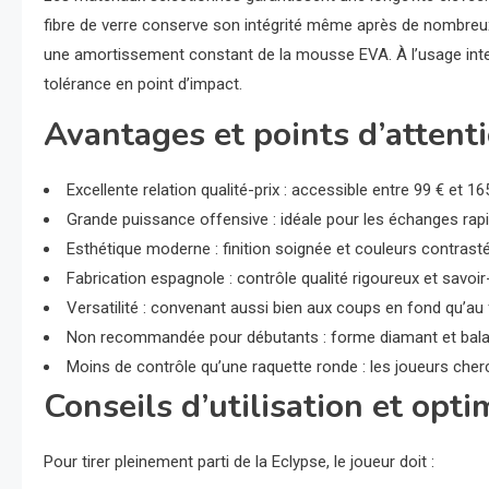
fibre de verre conserve son intégrité même après de nombreux
une amortissement constant de la mousse EVA. À l’usage inten
tolérance en point d’impact.
Avantages et points d’attent
Excellente relation qualité-prix : accessible entre 99 € et 1
Grande puissance offensive : idéale pour les échanges rapi
Esthétique moderne : finition soignée et couleurs contrastée
Fabrication espagnole : contrôle qualité rigoureux et savoir
Versatilité : convenant aussi bien aux coups en fond qu’au f
Non recommandée pour débutants : forme diamant et bala
Moins de contrôle qu’une raquette ronde : les joueurs cher
Conseils d’utilisation et opti
Pour tirer pleinement parti de la Eclypse, le joueur doit :