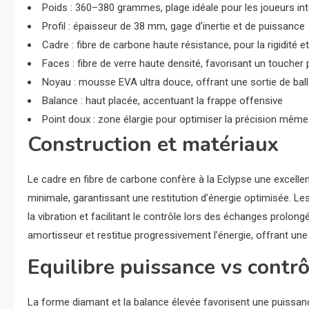
Poids : 360–380 grammes, plage idéale pour les joueurs in
Profil : épaisseur de 38 mm, gage d’inertie et de puissance
Cadre : fibre de carbone haute résistance, pour la rigidité et
Faces : fibre de verre haute densité, favorisant un toucher
Noyau : mousse EVA ultra douce, offrant une sortie de ba
Balance : haut placée, accentuant la frappe offensive
Point doux : zone élargie pour optimiser la précision mêm
Construction et matériaux
Le cadre en fibre de carbone confère à la Eclypse une excellent
minimale, garantissant une restitution d’énergie optimisée. Le
la vibration et facilitant le contrôle lors des échanges prolon
amortisseur et restitue progressivement l’énergie, offrant un
Equilibre puissance vs contrô
La forme diamant et la balance élevée favorisent une puissan