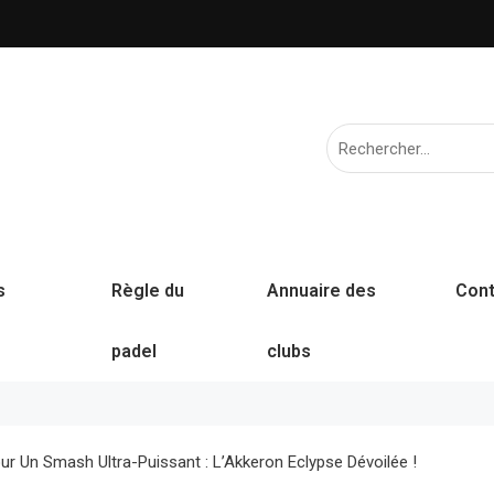
s
Règle du
Annuaire des
Cont
padel
clubs
r Un Smash Ultra-Puissant : L’Akkeron Eclypse Dévoilée !