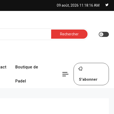
09 août, 2026
11:18:17 AM
Rechercher :
act
Boutique de
S'abonner
Padel