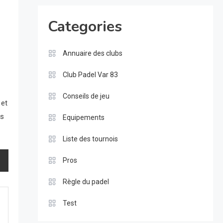
Categories
Annuaire des clubs
Club Padel Var 83
Conseils de jeu
 et
us
Equipements
Liste des tournois
Pros
Règle du padel
Test