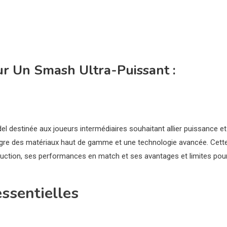
ur Un Smash Ultra-Puissant :
 destinée aux joueurs intermédiaires souhaitant allier puissance et
intègre des matériaux haut de gamme et une technologie avancée. Cett
ruction, ses performances en match et ses avantages et limites pou
essentielles