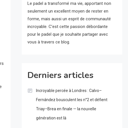
Le padel a transformé ma vie, apportant non
seulement un excellent moyen de rester en
forme, mais aussi un esprit de communauté
incroyable. C’est cette passion débordante
pour le padel que je souhaite partager avec
vous à travers ce blog.
urs
Derniers articles
e
Incroyable percée à Londres : Calvo–
Fernández bousculent les n°2 et défient
Triay–Brea en finale — la nouvelle
génération est là