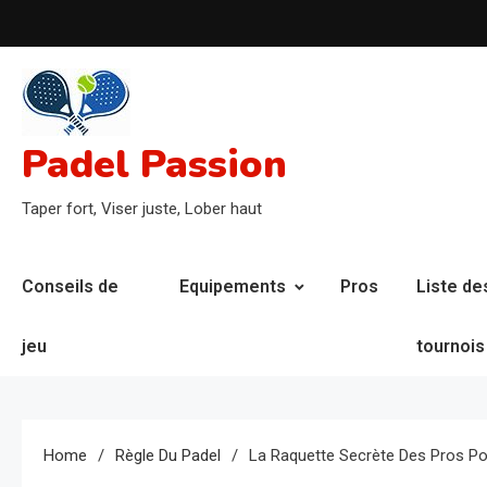
Skip
to
content
Padel Passion
Taper fort, Viser juste, Lober haut
Conseils de
Equipements
Pros
Liste de
jeu
tournois
Home
Règle Du Padel
La Raquette Secrète Des Pros Pou