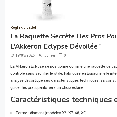
Règle du padel
La Raquette Secrète Des Pros Po
L’Akkeron Eclypse Dévoilée !
0
18/05/2025
Julien
La Akkeron Eclypse se positionne comme une raquette de padel
contrôle sans sacrifier le style. Fabriquée en Espagne, elle 
analyse décortique ses caractéristiques techniques, sa const
guider les pratiquants vers un choix éclairé.
Caractéristiques techniques 
Forme : diamant (modèles X6, X7, X8, X9)