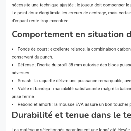
nécessite une technique ajustée : le joueur doit compenser le 
Le point doux élargi limite les erreurs de centrage, mais certa
d’impact reste trop excentrée.
Comportement en situation 
Fonds de court : excellente relance, la combinaison carbon/
conservant du punch.
Défense : l’inertie du profil 38 mm autorise des blocs puis
adverses.
Smash : la raquette délivre une puissance remarquable, ave
Volée et bandeja : maniabilité satisfaisante malgré la bal
prise ferme.
Rebond et amorti : la mousse EVA assure un bon toucher pour 
Durabilité et tenue dans le 
Les matériaux sélectionnés garantissent une longévité élevée. 