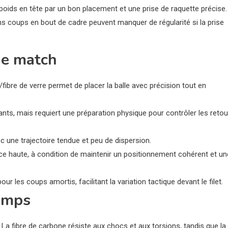
poids en tête par un bon placement et une prise de raquette précise.
ins coups en bout de cadre peuvent manquer de régularité si la prise
de match
fibre de verre permet de placer la balle avec précision tout en
sants, mais requiert une préparation physique pour contrôler les reto
c une trajectoire tendue et peu de dispersion.
ance haute, à condition de maintenir un positionnement cohérent et un
les coups amortis, facilitant la variation tactique devant le filet.
temps
La fibre de carbone résiste aux chocs et aux torsions, tandis que la