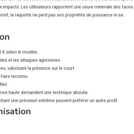
 impacts. Les utilisateurs rapportent une usure minimale des faces
sif, la raquette ne perd pas ses propriétés de puissance ni sa
ion
65 € selon le modèle.
des et les attaques agressives.
s, valorisant la présence sur le court.
-faire reconnu.
ilet.
nce haute demandent une technique aboutie.
chant une précision extrême peuvent préférer un autre profil.
misation