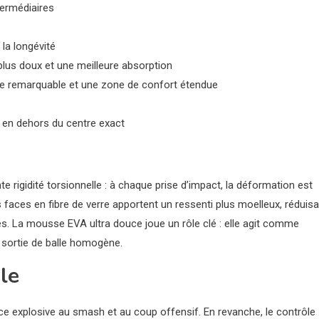
termédiaires
 la longévité
 plus doux et une meilleure absorption
lle remarquable et une zone de confort étendue
e en dehors du centre exact
e rigidité torsionnelle : à chaque prise d’impact, la déformation est
s faces en fibre de verre apportent un ressenti plus moelleux, réduis
gés. La mousse EVA ultra douce joue un rôle clé : elle agit comme
e sortie de balle homogène.
le
ce explosive au smash et au coup offensif. En revanche, le contrôle