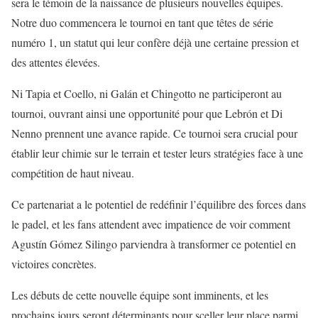
sera le témoin de la naissance de plusieurs nouvelles équipes.
Notre duo commencera le tournoi en tant que têtes de série
numéro 1, un statut qui leur confère déjà une certaine pression et
des attentes élevées.
Ni Tapia et Coello, ni Galán et Chingotto ne participeront au
tournoi, ouvrant ainsi une opportunité pour que Lebrón et Di
Nenno prennent une avance rapide. Ce tournoi sera crucial pour
établir leur chimie sur le terrain et tester leurs stratégies face à une
compétition de haut niveau.
Ce partenariat a le potentiel de redéfinir l’équilibre des forces dans
le padel, et les fans attendent avec impatience de voir comment
Agustín Gómez Silingo parviendra à transformer ce potentiel en
victoires concrètes.
Les débuts de cette nouvelle équipe sont imminents, et les
prochains jours seront déterminants pour sceller leur place parmi