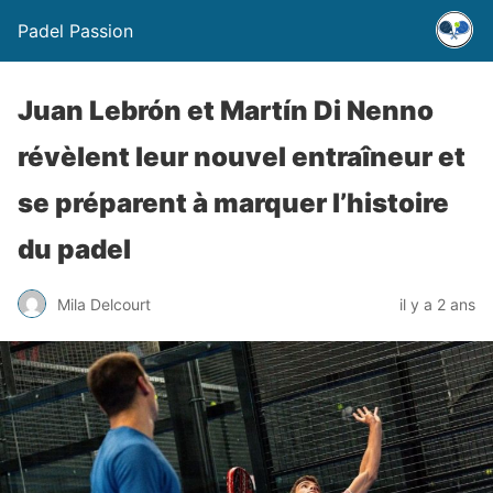
Padel Passion
Juan Lebrón et Martín Di Nenno
révèlent leur nouvel entraîneur et
se préparent à marquer l’histoire
du padel
Mila Delcourt
il y a 2 ans