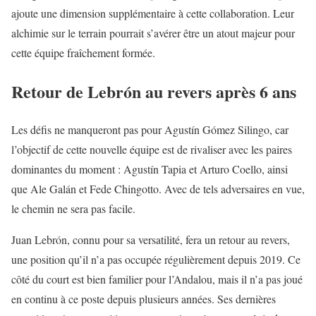
ajoute une dimension supplémentaire à cette collaboration. Leur
alchimie sur le terrain pourrait s’avérer être un atout majeur pour
cette équipe fraîchement formée.
Retour de Lebrón au revers après 6 ans
Les défis ne manqueront pas pour Agustín Gómez Silingo, car
l’objectif de cette nouvelle équipe est de rivaliser avec les paires
dominantes du moment : Agustín Tapia et Arturo Coello, ainsi
que Ale Galán et Fede Chingotto. Avec de tels adversaires en vue,
le chemin ne sera pas facile.
Juan Lebrón, connu pour sa versatilité, fera un retour au revers,
une position qu’il n’a pas occupée régulièrement depuis 2019. Ce
côté du court est bien familier pour l’Andalou, mais il n’a pas joué
en continu à ce poste depuis plusieurs années. Ses dernières