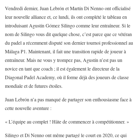
Vendredi dernier, Juan Lebrón et Martín Di Nenno ont officialisé
leur nouvelle alliance et, ce lundi, ils ont complété le tableau en
introduisant Agustín Gómez Silingo comme leur entraîneur. Si le
nom de Silingo vous dit quelque chose, c’est parce que ce vétéran
du padel a récemment disputé son dernier tournoi professionnel au
Málaga P1. Maintenant, il fait une transition rapide de joueur à
entraîneur. Mais ne vous y trompez pas, Agustín n’est pas un
novice en tant que coach ; il est également le directeur de la
Diagonal Padel Academy, où il forme déjà des joueurs de classe
mondiale et de futures étoiles.
Juan Lebrón n’a pas manqué de partager son enthousiasme face à
cette nouvelle aventure :
« L’équipe au complet ! Hâte de commencer à compétitionner. »
Silingo et Di Nenno ont même partagé le court en 2020, ce qui