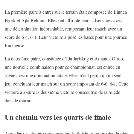
La première paire à entrer sur le terrain était composée de Linnea
Björk et Ajla Behram. Elles ont affronté leurs adversaires avec
une détermination inébranlable, remportant leur match avec un
score de 6-4, 6-1. Leur victoire a posé les bases pour une journée
fructueuse.
La deuxième paire, constituée d’Ida Jarlskog et Amanda Girdo,
une nouvelle combinaison pour ce championnat, est entrée en
scène avec une domination totale. Elles n’ont perdu qu’un seul
jeu, concluant leur match sur un score imposant de 6-0, 6-1. Cette
victoire a assuré la deuxième victoire consécutive de la Suède
dans le tournoi.
Un chemin vers les quarts de finale
Avec deux victoires convaincantes, la Suède se rapproche de plus