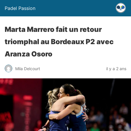
Padel Passion
Marta Marrero fait un retour
triomphal au Bordeaux P2 avec
Aranza Osoro
Mila Delcourt
il y a 2 ans