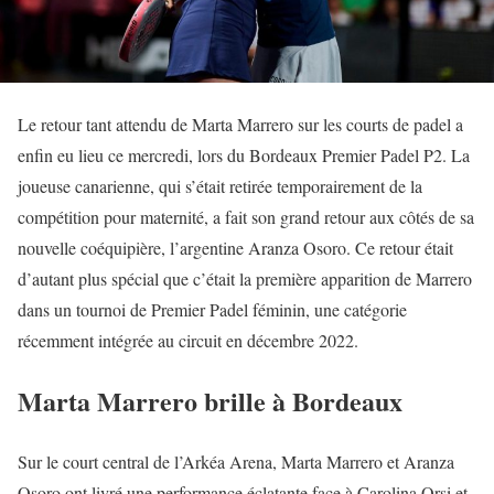
Le retour tant attendu de Marta Marrero sur les courts de padel a
enfin eu lieu ce mercredi, lors du Bordeaux Premier Padel P2. La
joueuse canarienne, qui s’était retirée temporairement de la
compétition pour maternité, a fait son grand retour aux côtés de sa
nouvelle coéquipière, l’argentine Aranza Osoro. Ce retour était
d’autant plus spécial que c’était la première apparition de Marrero
dans un tournoi de Premier Padel féminin, une catégorie
récemment intégrée au circuit en décembre 2022.
Marta Marrero brille à Bordeaux
Sur le court central de l’Arkéa Arena, Marta Marrero et Aranza
Osoro ont livré une performance éclatante face à Carolina Orsi et