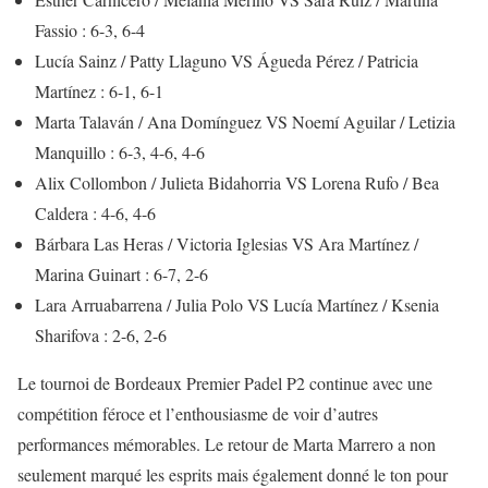
Fassio : 6-3, 6-4
Lucía Sainz / Patty Llaguno VS Águeda Pérez / Patricia
Martínez : 6-1, 6-1
Marta Talaván / Ana Domínguez VS Noemí Aguilar / Letizia
Manquillo : 6-3, 4-6, 4-6
Alix Collombon / Julieta Bidahorria VS Lorena Rufo / Bea
Caldera : 4-6, 4-6
Bárbara Las Heras / Victoria Iglesias VS Ara Martínez /
Marina Guinart : 6-7, 2-6
Lara Arruabarrena / Julia Polo VS Lucía Martínez / Ksenia
Sharifova : 2-6, 2-6
Le tournoi de Bordeaux Premier Padel P2 continue avec une
compétition féroce et l’enthousiasme de voir d’autres
performances mémorables. Le retour de Marta Marrero a non
seulement marqué les esprits mais également donné le ton pour