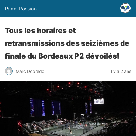
Padel Passion
Tous les horaires et
retransmissions des seizièmes de
finale du Bordeaux P2 dévoilés!
Marc Dopredo
il y a 2 ans