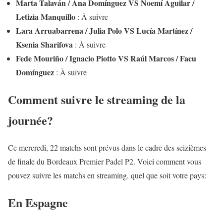
Marta Talaván / Ana Domínguez VS Noemí Aguilar /
Letizia Manquillo
: À suivre
Lara Arruabarrena / Julia Polo VS Lucía Martínez /
Ksenia Sharifova
: À suivre
Fede Mouriño / Ignacio Piotto VS Raúl Marcos / Facu
Domínguez
: À suivre
Comment suivre le streaming de la
journée?
Ce mercredi, 22 matchs sont prévus dans le cadre des seizièmes
de finale du Bordeaux Premier Padel P2. Voici comment vous
pouvez suivre les matchs en streaming, quel que soit votre pays:
En Espagne