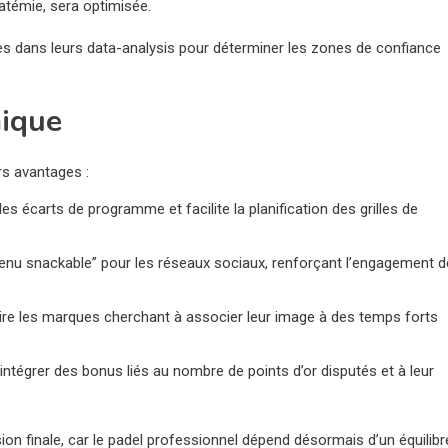
tatémie, sera optimisée.
es dans leurs data-analysis pour déterminer les zones de confiance
mique
rs avantages :
les écarts de programme et facilite la planification des grilles de
tenu snackable” pour les réseaux sociaux, renforçant l’engagement 
ttire les marques cherchant à associer leur image à des temps forts
intégrer des bonus liés au nombre de points d’or disputés et à leur
n finale, car le padel professionnel dépend désormais d’un équilibr