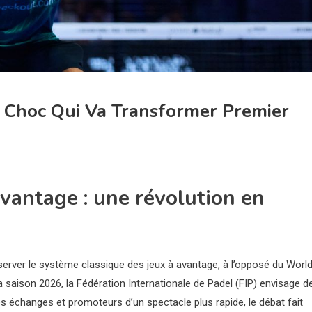
e Choc Qui Va Transformer Premier
’avantage : une révolution en
erver le système classique des jeux à avantage, à l’opposé du Worl
la saison 2026, la Fédération Internationale de Padel (FIP) envisage d
es échanges et promoteurs d’un spectacle plus rapide, le débat fait