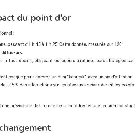
act du point d’or
onnel :
ne, passant d’1 h 45 à 1 h 25. Cette donnée, mesurée sur 120
 diffuseurs.
-à-face décisif, obligeant les joueurs à raffiner leurs stratégies sur
ent chaque point comme un mini “tiebreak”, avec un pic d’attention
 de +35 % des interactions sur les réseaux sociaux durant les points
t une prévisibilité de la durée des rencontres et une tension constant
 changement