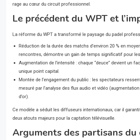
rage au cœur du circuit professionnel.
Le précédent du WPT et l’imp
La réforme du WPT a transformé le paysage du padel professi
Réduction de la durée des matchs d’environ 20 % en moyen
rencontres, démontre un gain de temps significatif pour les
Augmentation de l’intensité : chaque “deuce” devient un face
unique point capital.
Montée de l’engagement du public : les spectateurs ressent
mesuré par l’analyse des flux audio et vidéo (augmentation
d’or).
Ce modèle a séduit les diffuseurs internationaux, car il garanti
deux atouts majeurs pour la captation télévisuelle.
Arguments des partisans du