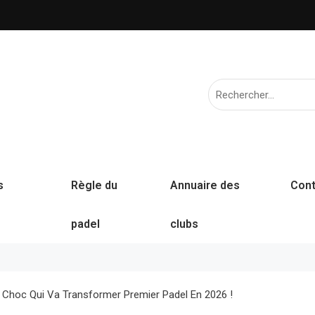
s
Règle du
Annuaire des
Cont
padel
clubs
e Choc Qui Va Transformer Premier Padel En 2026 !