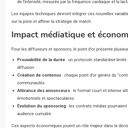
de l’intensité, mesurée par la fréquence cardiaque et la lac
Les équipes techniques devront intégrer ces nouvelles variabl
sur la piste et affiner la stratégie de match.
Impact médiatique et écono
Pour les diffuseurs et sponsors, le point d’or présente plusieu
Prouvabilité de la durée
: un protocole standardisé limite 
diffusion.
Création de contenus
: chaque point d’or génère du “con
communautés.
Attirance des annonceurs
: le format court et intense a
émotionnels et spectaculaires.
Évolution du sponsoring
: les contrats médias pourraient 
audience cumulée.
Ces aspects économiques jouent un rôle majeur dans la décisio