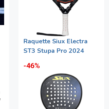
Raquette Siux Electra
ST3 Stupa Pro 2024
-46%
d
e