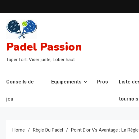
Skip
to
content
Padel Passion
Taper fort, Viser juste, Lober haut
Conseils de
Equipements
Pros
Liste de
jeu
tournois
Home
Règle Du Padel
Point D’or Vs Avantage : La Règl