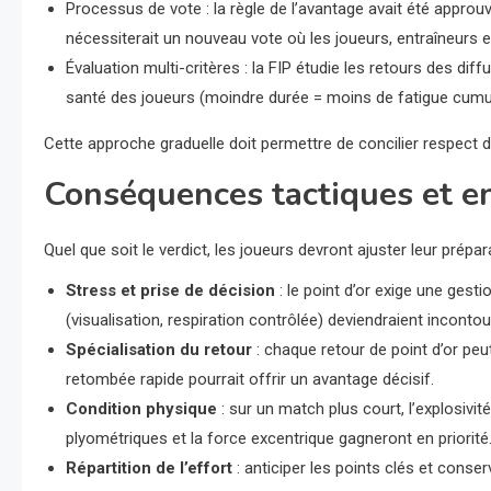
Processus de vote : la règle de l’avantage avait été approuv
nécessiterait un nouveau vote où les joueurs, entraîneurs 
Évaluation multi-critères : la FIP étudie les retours des di
santé des joueurs (moindre durée = moins de fatigue cumu
Cette approche graduelle doit permettre de concilier respect d
Conséquences tactiques et e
Quel que soit le verdict, les joueurs devront ajuster leur prépara
Stress et prise de décision
: le point d’or exige une gest
(visualisation, respiration contrôlée) deviendraient inconto
Spécialisation du retour
: chaque retour de point d’or peut
retombée rapide pourrait offrir un avantage décisif.
Condition physique
: sur un match plus court, l’explosiv
plyométriques et la force excentrique gagneront en priorité
Répartition de l’effort
: anticiper les points clés et conser