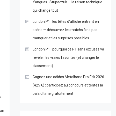
Yanguas–Stupaczuk — la raison technique
qui change tout
London P1 : les têtes d’affiche entrent en
scène — découvrez les matchs à ne pas
manquer et les surprises possibles
London P1 : pourquoi ce P1 sans excuses va
révéler les vraies favorites (et changer le
classement)
Gagnez une adidas Metalbone Pro Edt 2026
(425 €) : participez au concours et tentez la
pala ultime gratuitement
s
ion