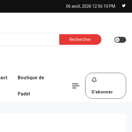
06 août, 2026
12:56:12 PM
Rechercher :
act
Boutique de
S'abonner
Padel