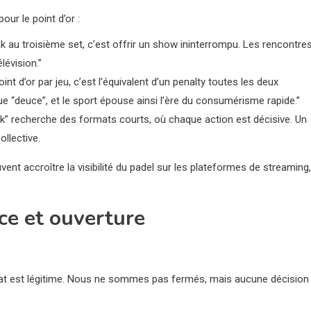
ur le point d’or :
eak au troisième set, c’est offrir un show ininterrompu. Les rencontre
lévision.”
int d’or par jeu, c’est l’équivalent d’un penalty toutes les deux
 “deuce”, et le sport épouse ainsi l’ère du consumérisme rapide.”
ok” recherche des formats courts, où chaque action est décisive. Un
llective.
uvent accroître la visibilité du padel sur les plateformes de streaming,
nce et ouverture
débat est légitime. Nous ne sommes pas fermés, mais aucune décision