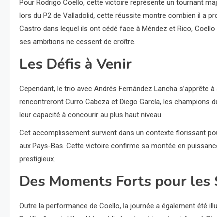
Pour Rodrigo Coello, cette victoire représente un tournant majeu
lors du P2 de Valladolid, cette réussite montre combien il a p
Castro dans lequel ils ont cédé face à Méndez et Rico, Coello
ses ambitions ne cessent de croître.
Les Défis à Venir
Cependant, le trio avec Andrés Fernández Lancha s’apprête à af
rencontreront Curro Cabeza et Diego García, les champions du 
leur capacité à concourir au plus haut niveau.
Cet accomplissement survient dans un contexte florissant po
aux Pays-Bas. Cette victoire confirme sa montée en puissance
prestigieux.
Des Moments Forts pour les
Outre la performance de Coello, la journée a également été i