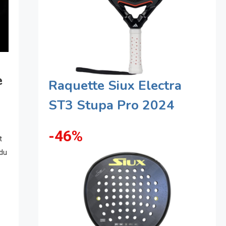
e
Raquette Siux Electra
ST3 Stupa Pro 2024
-46%
t
 du