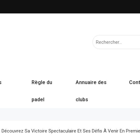
s
Règle du
Annuaire des
Cont
padel
clubs
 Découvrez Sa Victoire Spectaculaire Et Ses Défis À Venir En Premie