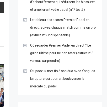
d’échauffement qui réduisent les blessures
et améliorent votre padel (n°7 testé)
Le tableau des scores Premier Padel en
direct : suivez chaque match comme un pro
(astuce n°2 indispensable)
Où regarder Premier Padel en direct ? Le
guide ultime pour ne rien rater (astuce n°3
va vous surprendre)
Stupaczuk met fin à son duo avec Yanguas :
la rupture qui pourrait bouleverser le
mercato du padel