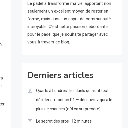
Le padel a transformé ma vie, apportant non
seulement un excellent moyen de rester en
forme, mais aussi un esprit de communauté
incroyable. C’est cette passion débordante
pour le padel que je souhaite partager avec
vous à travers ce blog.
mi
Derniers articles
ra
e
Quarts à Londres : les duels qui vont tout
décider au London P1 — découvrez qui a le
ter
plus de chances (n°4 va surprendre)
Le secret des pros : 12 minutes