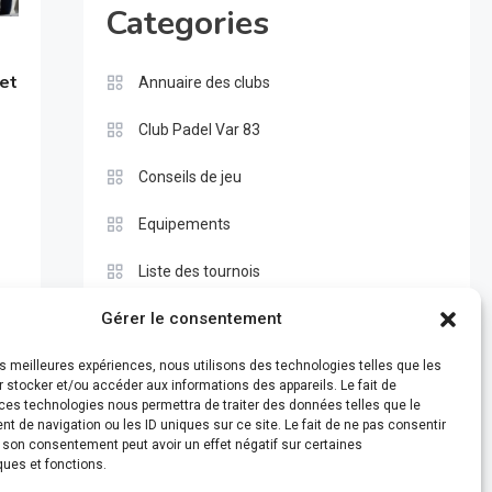
Categories
 et
Annuaire des clubs
Club Padel Var 83
Conseils de jeu
Equipements
Liste des tournois
Gérer le consentement
Pros
Règle du padel
les meilleures expériences, nous utilisons des technologies telles que les
 stocker et/ou accéder aux informations des appareils. Le fait de
ces technologies nous permettra de traiter des données telles que le
Test
 de navigation ou les ID uniques sur ce site. Le fait de ne pas consentir
r son consentement peut avoir un effet négatif sur certaines
ques et fonctions.