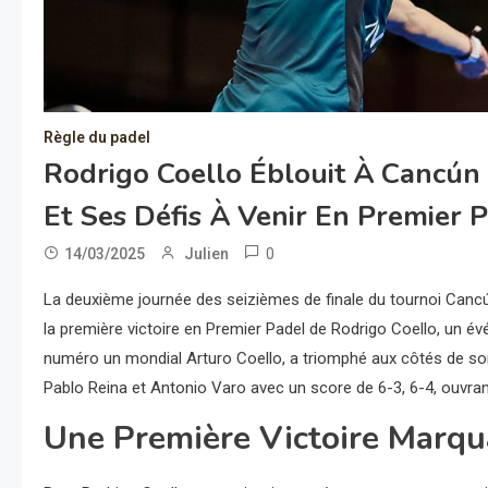
Règle du padel
Rodrigo Coello Éblouit À Cancún 
Et Ses Défis À Venir En Premier P
0
14/03/2025
Julien
La deuxième journée des seizièmes de finale du tournoi Canc
la première victoire en Premier Padel de Rodrigo Coello, un é
numéro un mondial Arturo Coello, a triomphé aux côtés de so
Pablo Reina et Antonio Varo avec un score de 6-3, 6-4, ouvran
Une Première Victoire Marqu