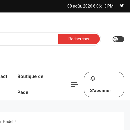
08 août, 2026
6:06:14 PM
Rechercher :
act
Boutique de
S'abonner
Padel
r Padel !