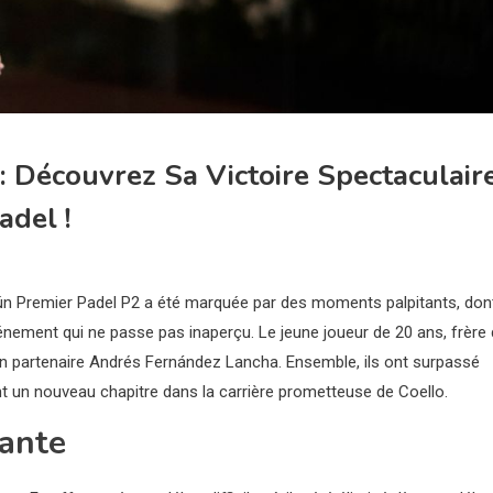
: Découvrez Sa Victoire Spectaculair
adel !
ún Premier Padel P2 a été marquée par des moments palpitants, don
vénement qui ne passe pas inaperçu. Le jeune joueur de 20 ans, frère
n partenaire Andrés Fernández Lancha. Ensemble, ils ont surpassé
t un nouveau chapitre dans la carrière prometteuse de Coello.
ante