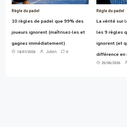
Règle du padel
Règle du padel
10 règles de padel que 99% des
La vérité sur 
joueurs ignorent (maîtrisez-les et
les 9 règles 
gagnez immédiatement)
ignorent (et q
Julien
14/07/2026
0
différence en
25/06/2026