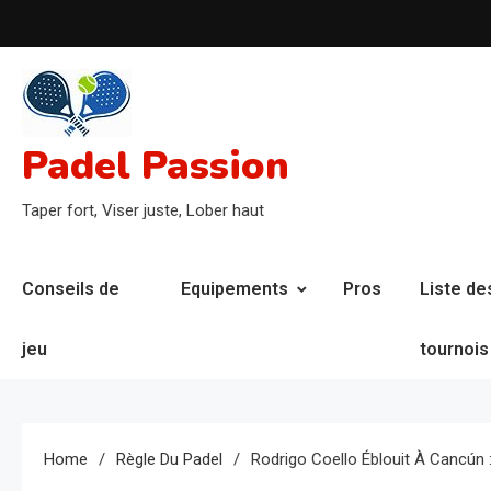
Skip
to
content
Padel Passion
Taper fort, Viser juste, Lober haut
Conseils de
Equipements
Pros
Liste de
jeu
tournois
Home
Règle Du Padel
Rodrigo Coello Éblouit À Cancún :