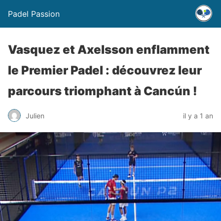
Padel Passion
Vasquez et Axelsson enflamment
le Premier Padel : découvrez leur
parcours triomphant à Cancún !
Julien
il y a 1 an