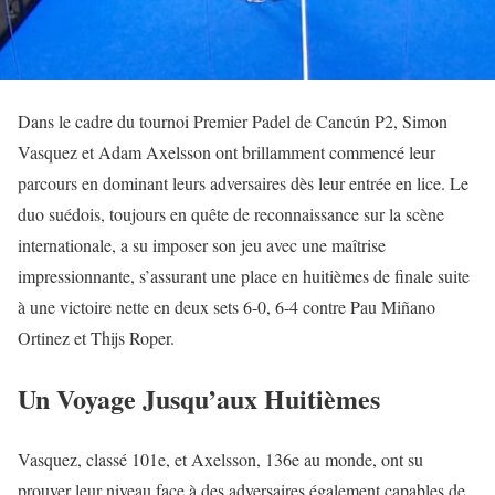
Dans le cadre du tournoi Premier Padel de Cancún P2, Simon
Vasquez et Adam Axelsson ont brillamment commencé leur
parcours en dominant leurs adversaires dès leur entrée en lice. Le
duo suédois, toujours en quête de reconnaissance sur la scène
internationale, a su imposer son jeu avec une maîtrise
impressionnante, s’assurant une place en huitièmes de finale suite
à une victoire nette en deux sets 6-0, 6-4 contre Pau Miñano
Ortinez et Thijs Roper.
Un Voyage Jusqu’aux Huitièmes
Vasquez, classé 101e, et Axelsson, 136e au monde, ont su
prouver leur niveau face à des adversaires également capables de