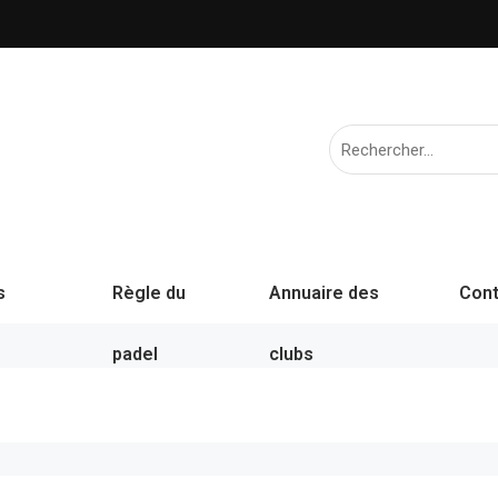
s
Règle du
Annuaire des
Cont
padel
clubs