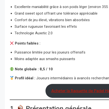
Excellente maniabilité grâce à son poids léger (environ 355 
Grand sweet spot offrant une tolérance appréciable
Confort de jeu élevé, vibrations bien absorbées
Surface rugueuse favorisant les effets
Technologie Auxetic 2.0
Points faibles :
Puissance limitée pour les joueurs offensifs
Moins adaptée aux smashs puissants
Note globale : 8,5 / 10
Profil idéal :
Joueurs intermédiaires à avancés recherchant 
Acheter la Raquette de Padel He
1.
Présentation générale