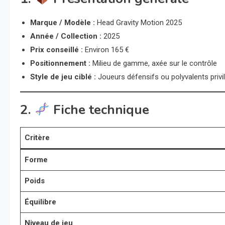
Marque / Modèle :
Head Gravity Motion 2025
Année / Collection :
2025
Prix conseillé :
Environ 165 €
Positionnement :
Milieu de gamme, axée sur le contrôle
Style de jeu ciblé :
Joueurs défensifs ou polyvalents privil
2.
Fiche technique
Critère
Forme
Poids
Équilibre
Niveau de jeu