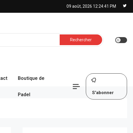
09 août, 2026
12:24:42 PM
Rechercher :
act
Boutique de
S'abonner
Padel