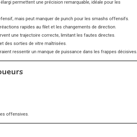
élargi permettent une précision remarquable, idéale pour les
défensif, mais peut manquer de punch pour les smashs offensifs.
 réactions rapides au filet et les changements de direction.
nt une trajectoire correcte, limitant les fautes directes.
t des sorties de vitre maîtrisées.
raient ressentir un manque de puissance dans les frappes décisives
joueurs
es offensives.