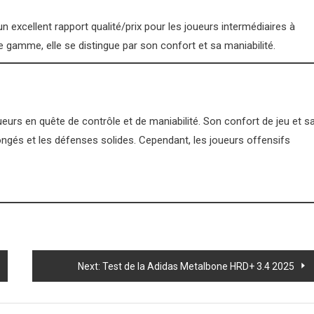
 excellent rapport qualité/prix pour les joueurs intermédiaires à
mme, elle se distingue par son confort et sa maniabilité.
ueurs en quête de contrôle et de maniabilité. Son confort de jeu et s
ongés et les défenses solides. Cependant, les joueurs offensifs
Next:
Test de la Adidas Metalbone HRD+ 3.4 2025