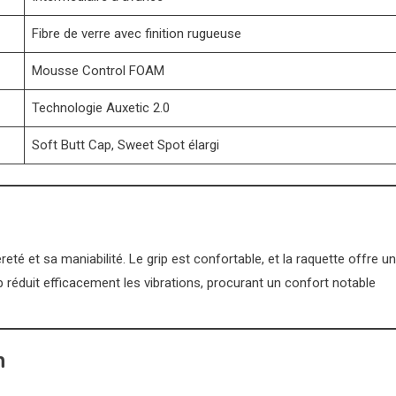
Fibre de verre avec finition rugueuse
Mousse Control FOAM
Technologie Auxetic 2.0
Soft Butt Cap, Sweet Spot élargi
eté et sa maniabilité. Le grip est confortable, et la raquette offre u
 réduit efficacement les vibrations, procurant un confort notable
n