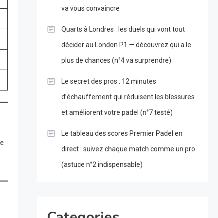
va vous convaincre
Quarts à Londres : les duels qui vont tout
décider au London P1 — découvrez qui a le
plus de chances (n°4 va surprendre)
Le secret des pros : 12 minutes
d’échauffement qui réduisent les blessures
et améliorent votre padel (n°7 testé)
Le tableau des scores Premier Padel en
ne
direct : suivez chaque match comme un pro
(astuce n°2 indispensable)
Categories