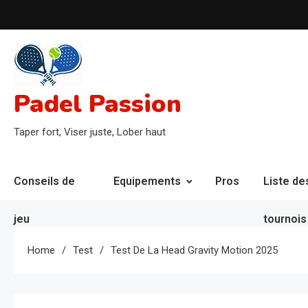
Skip
to
content
Padel Passion
Taper fort, Viser juste, Lober haut
Conseils de
Equipements
Pros
Liste de
jeu
tournois
Home
Test
Test De La Head Gravity Motion 2025