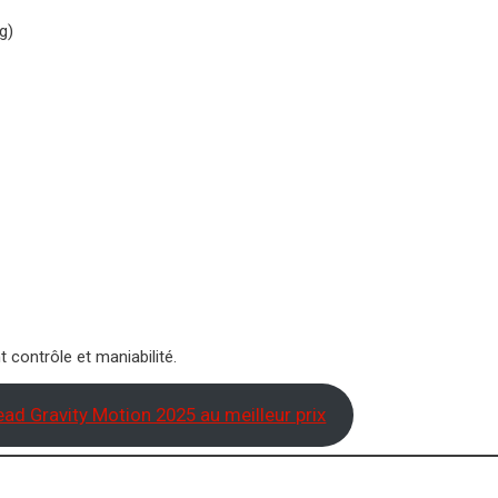
g)
contrôle et maniabilité.
ad Gravity Motion 2025 au meilleur prix