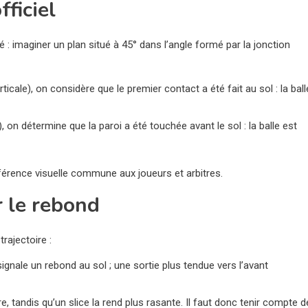
ficiel
 : imaginer un plan situé à 45° dans l’angle formé par la jonction
ticale), on considère que le premier contact a été fait au sol : la ball
, on détermine que la paroi a été touchée avant le sol : la balle est
éférence visuelle commune aux joueurs et arbitres.
r le rebond
rajectoire :
 signale un rebond au sol ; une sortie plus tendue vers l’avant
re, tandis qu’un slice la rend plus rasante. Il faut donc tenir compte d