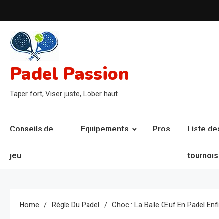
Skip
to
content
Padel Passion
Taper fort, Viser juste, Lober haut
Conseils de
Equipements
Pros
Liste de
jeu
tournois
Home
Règle Du Padel
Choc : La Balle Œuf En Padel Enf