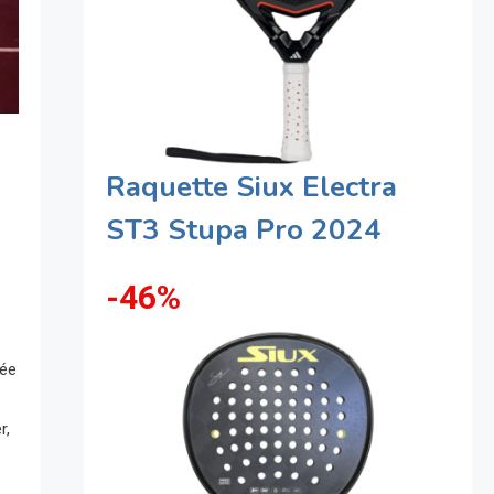
Raquette Siux Electra
ST3 Stupa Pro 2024
-46%
rée
r,