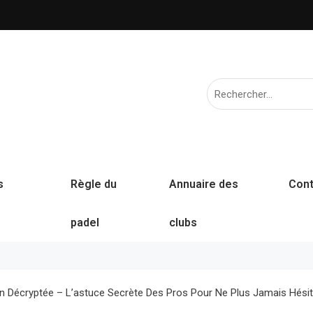
s
Règle du
Annuaire des
Cont
padel
clubs
in Décryptée – L’astuce Secrète Des Pros Pour Ne Plus Jamais Hésit