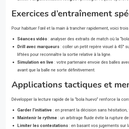
Exercices d’entraînement spé
Pour habituer l’œil et la main à trancher rapidement, voici trois
Séances vidéo
: analyser des extraits de match où la “bola 
Drill avec marqueurs
: coller un petit repère visuel à 45° 
liftées pour reconnaître la sortie relative à la ligne.
Simulation en live
: votre partenaire envoie des balles ave
avant que la balle ne sorte définitivement.
Applications tactiques et me
Développer la lecture rapide de la “bola huevo” renforce la co
Garder l’initiative
: en prenant la décision sans hésitation, 
Maintenir le rythme
: un arbitrage fluide évite la rupture 
Limiter les contestations
: en basant vos jugements sur l