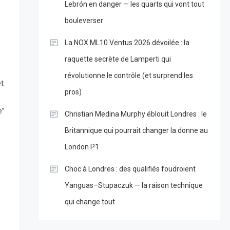
Lebrón en danger — les quarts qui vont tout
bouleverser
La NOX ML10 Ventus 2026 dévoilée : la
raquette secrète de Lamperti qui
révolutionne le contrôle (et surprend les
et
pros)
e”
Christian Medina Murphy éblouit Londres : le
Britannique qui pourrait changer la donne au
London P1
Choc à Londres : des qualifiés foudroient
Yanguas–Stupaczuk — la raison technique
qui change tout