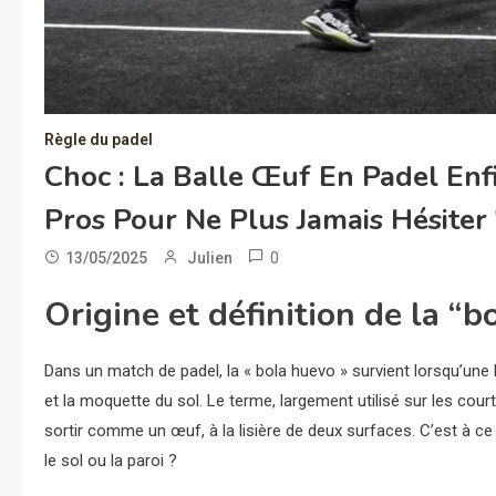
Règle du padel
Choc : La Balle Œuf En Padel Enf
Pros Pour Ne Plus Jamais Hésiter 
0
13/05/2025
Julien
Origine et définition de la “
Dans un match de padel, la « bola huevo » survient lorsqu’une b
et la moquette du sol. Le terme, largement utilisé sur les courts
sortir comme un œuf, à la lisière de deux surfaces. C’est à c
le sol ou la paroi ?