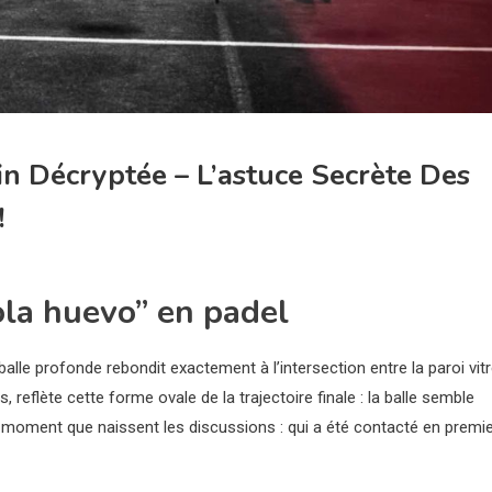
in Décryptée – L’astuce Secrète Des
!
bola huevo” en padel
alle profonde rebondit exactement à l’intersection entre la paroi vit
, reflète cette forme ovale de la trajectoire finale : la balle semble
e moment que naissent les discussions : qui a été contacté en premie