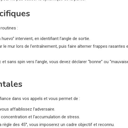
cifiques
 routines :
huevo” intervient, en identifiant l’angle de sortie.
sur le mur lors de l’entraînement, puis faire alterner frappes rasantes 
c et sans spin vers l’angle, vous devez déclarer “bonne” ou “mauvais
ntales
nfiance dans vos appels et vous permet de :
vous affaiblissez l’adversaire.
de concentration et l’accumulation de stress.
a règle des 45°, vous imposerez un cadre objectif et reconnu.