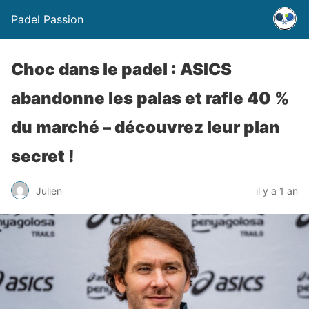
Padel Passion
Choc dans le padel : ASICS
abandonne les palas et rafle 40 %
du marché – découvrez leur plan
secret !
Julien
il y a 1 an