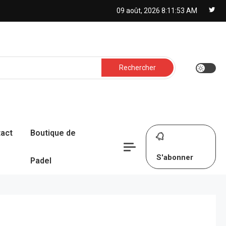
09 août, 2026
8:11:54 AM
Rechercher :
act
Boutique de
S'abonner
Padel