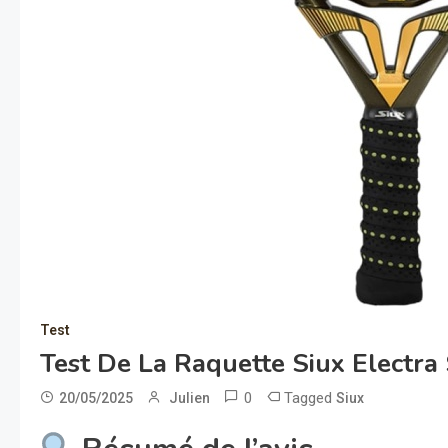
Test
Test De La Raquette Siux Electr
0
Tagged
20/05/2025
Julien
Siux