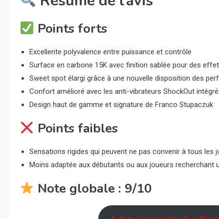
Résumé de l’avis
Points forts
Excellente polyvalence entre puissance et contrôle
Surface en carbone 15K avec finition sablée pour des effe
Sweet spot élargi grâce à une nouvelle disposition des per
Confort amélioré avec les anti-vibrateurs ShockOut intégr
Design haut de gamme et signature de Franco Stupaczuk
Points faibles
Sensations rigides qui peuvent ne pas convenir à tous les 
Moins adaptée aux débutants ou aux joueurs recherchant un
Note globale : 9/10