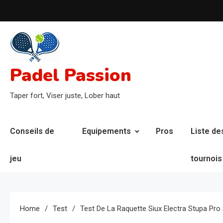
Skip
to
content
Padel Passion
Taper fort, Viser juste, Lober haut
Conseils de
Equipements
Pros
Liste de
jeu
tournois
Home
Test
Test De La Raquette Siux Electra Stupa Pro