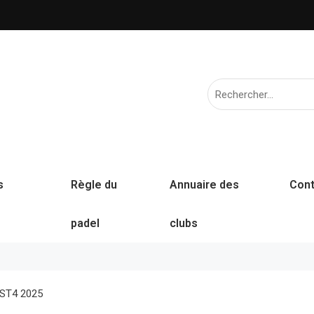
s
Règle du
Annuaire des
Cont
padel
clubs
 ST4 2025