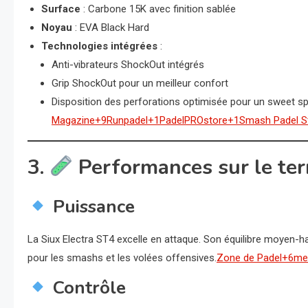
Surface
: Carbone 15K avec finition sablée
Noyau
: EVA Black Hard
Technologies intégrées
:
Anti-vibrateurs ShockOut intégrés
Grip ShockOut pour un meilleur confort
Disposition des perforations optimisée pour un sweet sp
Magazine+9
Runpadel+1PadelPROstore+1
Smash Padel S
3.
Performances sur le ter
Puissance
La Siux Electra ST4 excelle en attaque. Son équilibre moyen-h
pour les smashs et les volées offensives.
Zone de Padel+6me
Contrôle