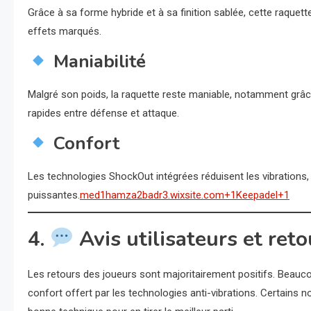
Grâce à sa forme hybride et à sa finition sablée, cette raquet
effets marqués.
Maniabilité
Malgré son poids, la raquette reste maniable, notamment grâce 
rapides entre défense et attaque.
Confort
Les technologies ShockOut intégrées réduisent les vibrations,
puissantes.
med1hamza2badr3.wixsite.com+1Keepadel+1
4.
Avis utilisateurs et reto
Les retours des joueurs sont majoritairement positifs. Beauco
confort offert par les technologies anti-vibrations. Certains 