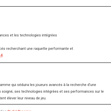
ances et les technologies intégrées
ncés recherchant une raquette performante et
+4
gamme qui séduira les joueurs avancés à la recherche d’une
 soigné, ses technologies intégrées et ses performances sur le
ent élever leur niveau de jeu.