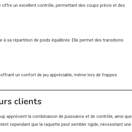
te offre un excellent contrôle, permettant des coups précis et des
à sa répartition de poids équilibrée. Elle permet des transitions
 offrant un confort de jeu appréciable, même lors de frappes
urs clients
up apprécient la combinaison de puissance et de contrôle, ainsi que
notent cependant que la raquette peut sembler rigide, nécessitant une