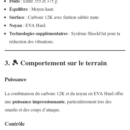
Poids
: Entre 355 et 375 g.
Équilibre
: Moyen-haut.
Surface
: Carbone 12K avec finition sablée mate.
Noyau
: EVA Hard.
Technologies supplémentaires
: Système ShockOut pour la
réduction des vibrations.
3. 🎾 Comportement sur le terrain
Puissance
La combinaison du carbone 12K et du noyau en EVA Hard offre
puissance impressionnante
une
, particulièrement lors des
smashs et des coups d’attaque.
Contrôle