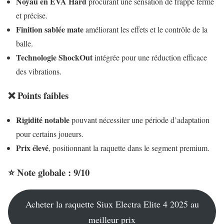
Noyau en EVA Hard
procurant une sensation de frappe ferme
et précise.
Finition sablée mate
améliorant les effets et le contrôle de la
balle.
Technologie ShockOut
intégrée pour une réduction efficace
des vibrations.
❌ Points faibles
Rigidité notable
pouvant nécessiter une période d’adaptation
pour certains joueurs.
Prix élevé
, positionnant la raquette dans le segment premium.
⭐ Note globale : 9/10
Acheter la raquette Siux Electra Elite 4 2025 au
meilleur prix