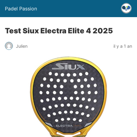
Padel Passion
Test Siux Electra Elite 4 2025
Julien
il y a 1 an